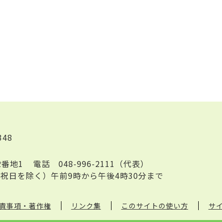
348
2番地1
電話
048-996-2111（代表）
祝日を除く）午前9時から午後4時30分まで
責事項・著作権
リンク集
このサイトの使い方
サ