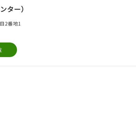
ンター）
目2番地1
覧