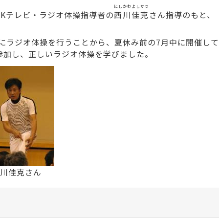
にしかわよしかつ
HKテレビ・ラジオ体操指導者の
西川佳克
さん指導のもと、
ラジオ体操を行うことから、夏休み前の7月中に開催して
が参加し、正しいラジオ体操を学びました。
川佳克さん