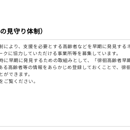
者の見守り体制）
制により、支援を必要とする高齢者などを早期に発見する
ークに協力していただける事業所等を募集しています。
時に早期に発見するための取組みとして、「徘徊高齢者早
ある高齢者等の情報をあらかじめ登録しておくことで、徘
とができます。
をご覧ください。