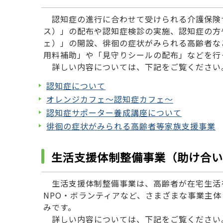
認知症の進行に合わせて受けられる介護保険
ス）」の配布や認知症検診の実施、認知症の方
ェ）」の開設、徘徊の症状がみられる高齢者な
用料補助」や「見守りシールの配布」などを行
詳しい内容については、下記をご覧ください
認知症について
オレンジカフェ～認知症カフェ～
認知症サポーター養成講座について
徘徊の症状がみられる高齢者等家族支援事業
生活支援体制整備事業（助け合い
生活支援体制整備事業は、高齢者が在宅生活
NPO・ボランティアなど、さまざまな事業主
みです。
詳しい内容については、下記をご覧くださ