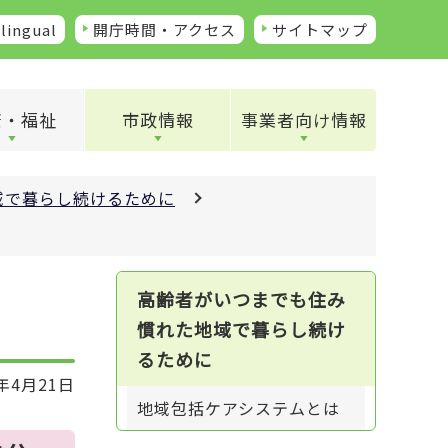
lingual
開庁時間・アクセス
サイトマップ
康・福祉
市政情報
事業者向け情報
域で暮らし続けるために
高齢者がいつまでも住み
慣れた地域で暮らし続け
るために
年4月21日
地域包括ケアシステムとは