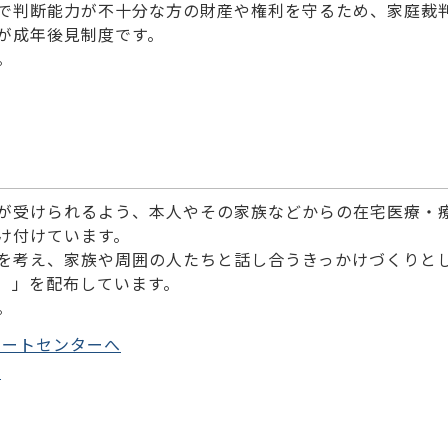
で判断能力が不十分な方の財産や権利を守るため、家庭裁
が成年後見制度です。
。
が受けられるよう、本人やその家族などからの在宅医療・
け付けています。
を考え、家族や周囲の人たちと話し合うきっかけづくりと
）」を配布しています。
。
ポートセンターへ
）