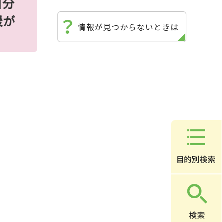
自分
援が
情報が見つからないときは