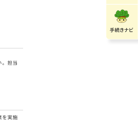
い。担当
業を実施