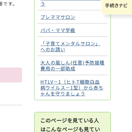
要です。
う
プレママサロン
パパ・ママ学級
「子育てメンタルサロン」
へのお誘い
大人の風しん(任意)予防接種
費用の一部助成
HTLV－1（ヒトT細胞白血
病ウイルス－1型）から赤ち
ゃんを守りましょう
このページを見ている人
はこんなページも見てい