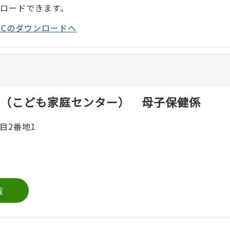
ンロードできます。
der DCのダウンロードへ
（こども家庭センター） 母子保健係
目2番地1
覧