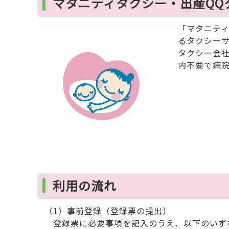
マタニティタクシー・出産QQ
「マタニテ
るタクシー
タクシー会
内不要で病
利用の流れ
（1）事前登録（登録票の提出）
登録票に必要事項を記入のうえ、以下のいず