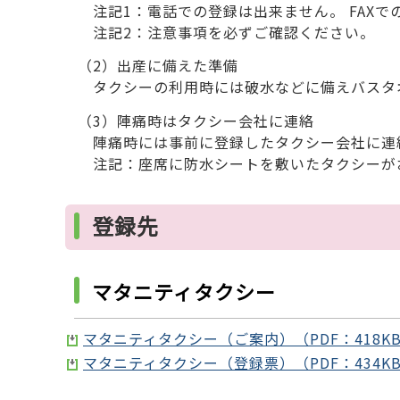
注記1：電話での登録は出来ません。 FAXで
注記2：注意事項を必ずご確認ください。
（2）出産に備えた準備
タクシーの利用時には破水などに備えバスタ
（3）陣痛時はタクシー会社に連絡
陣痛時には事前に登録したタクシー会社に連
注記：座席に防水シートを敷いたタクシーが
登録先
マタニティタクシー
マタニティタクシー（ご案内）（PDF：418K
マタニティタクシー（登録票）（PDF：434K