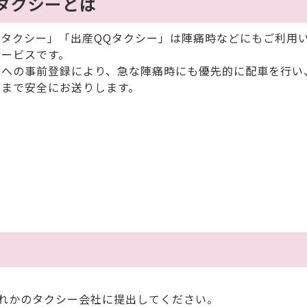
タクシーとは
ィタクシー」「出産QQタクシー」は陣痛時などにもご利用
サービスです。
社への事前登録により、急な陣痛時にも優先的に配車を行い
院まで安全にお送りします。
れかのタクシー会社に提出してください。