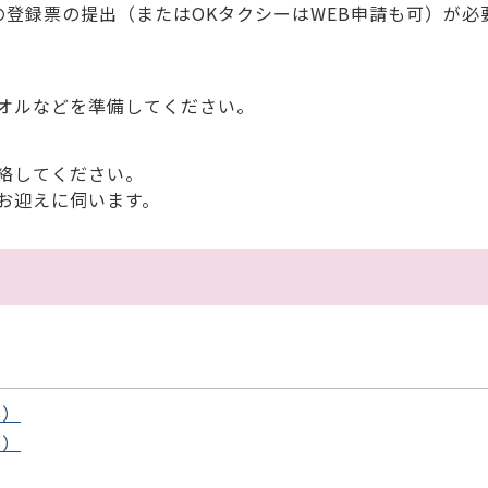
の登録票の提出（またはOKタクシーはWEB申請も可）が必
オルなどを準備してください。
絡してください。
お迎えに伺います。
B）
B）