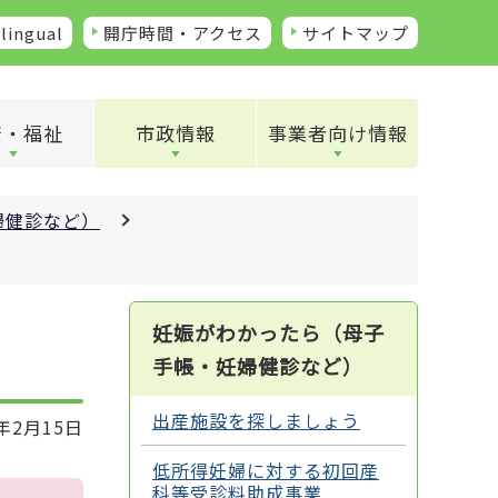
lingual
開庁時間・アクセス
サイトマップ
康・福祉
市政情報
事業者向け情報
婦健診など）
妊娠がわかったら（母子
手帳・妊婦健診など）
出産施設を探しましょう
年2月15日
低所得妊婦に対する初回産
科等受診料助成事業