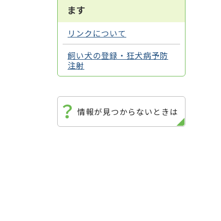
ます
リンクについて
飼い犬の登録・狂犬病予防
注射
情報が見つからないときは