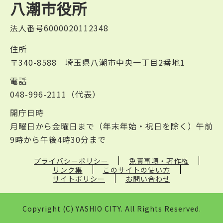
八潮市役所
法人番号6000020112348
住所
〒340-8588 埼玉県八潮市中央一丁目2番地1
電話
048-996-2111（代表）
開庁日時
月曜日から金曜日まで（年末年始・祝日を除く）午前
9時から午後4時30分まで
プライバシーポリシー
免責事項・著作権
リンク集
このサイトの使い方
サイトポリシー
お問い合わせ
Copyright (C) YASHIO CITY. All Rights Reserved.