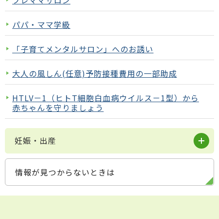
プレママサロン
パパ・ママ学級
「子育てメンタルサロン」へのお誘い
大人の風しん(任意)予防接種費用の一部助成
HTLV－1（ヒトT細胞白血病ウイルス－1型）から
赤ちゃんを守りましょう
妊娠・出産
情報が見つからないときは