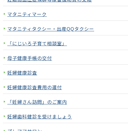
マタニティマーク
マタニティタクシー・出産QQタクシー
「にじいろ子育て相談室」
母子健康手帳の交付
妊婦健康診査
妊婦健康診査費用の還付
「妊婦さん訪問」のご案内
妊婦歯科健診を受けましょう