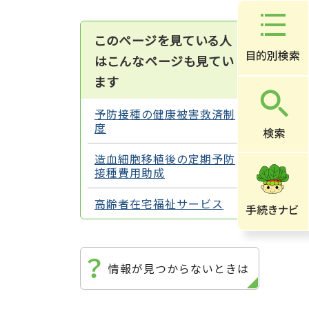
このページを見ている人
はこんなページも見てい
ます
予防接種の健康被害救済制
度
造血細胞移植後の定期予防
接種費用助成
高齢者在宅福祉サービス
情報が見つからないときは