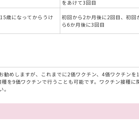
をあけて3回目
を15歳になってからうけ
初回から2か月後に2回目、初回
ら6か月後に3回目
勧めしますが、これまでに2価ワクチン、4価ワクチンを
接種を9価ワクチンで行うことも可能です。ワクチン接種に
い。