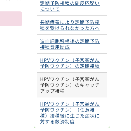
定期予防接種の副反応疑い
について
長期療養により定期予防接
種を受けられなかった方へ
造血細胞移植後の定期予防
接種費用助成
HPVワクチン（子宮頸がん
予防ワクチン）の定期接種
HPVワクチン（子宮頸がん
予防ワクチン）のキャッチ
アップ接種
HPVワクチン（子宮頸がん
予防ワクチン）（任意接
種）接種後に生じた症状に
対する救済制度