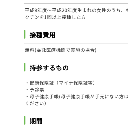
平成9年度～平成20年度生まれの女性のうち、令和
クチンを1回以上接種した方
接種費用
無料(委託医療機関で実施の場合)
持参するもの
・健康保険証（マイナ保険証等）
・予診票
・母子健康手帳(母子健康手帳が手元にない方
ください）
期間