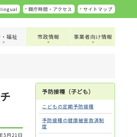
lingual
開庁時間・アクセス
サイトマップ
康・福祉
市政情報
事業者向け情報
予防接種（子ども）
ッチ
こどもの定期予防接種
予防接種の健康被害救済制
度
年5月21日