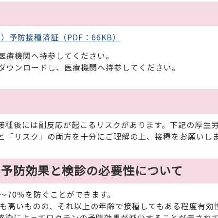
）予防接種済証（PDF：66KB）
医療機関へ持参してください。
ダウンロードし、医療機関へ持参してください。
て
接種後には副反応が起こるリスクがあります。下記の厚生
と「リスク」の両方を十分にご理解の上、接種をお願いし
ん予防効果と検診の必要性について
～70％を防ぐことができます。
も高いものの、それ以上の年齢で接種してもある程度有効
V感染によってワクチンの予防効果が減少することが示され