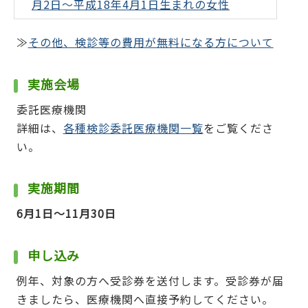
月2日～平成18年4月1日生まれの女性
≫
その他、検診等の費用が無料になる方について
実施会場
委託医療機関
詳細は、
各種検診委託医療機関一覧
をご覧くださ
い。
実施期間
6月1日～11月30日
申し込み
例年、対象の方へ受診券を送付します。受診券が届
きましたら、医療機関へ直接予約してください。