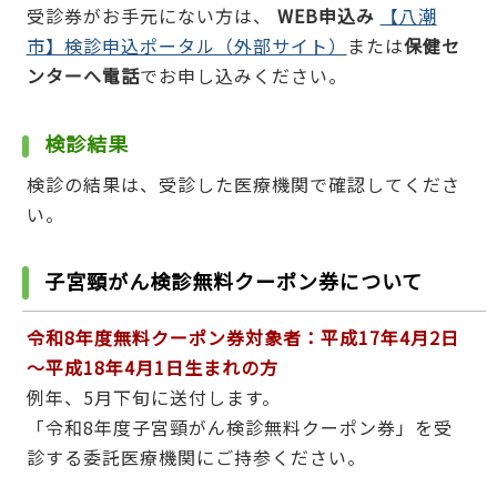
受診券がお手元にない方は、
WEB申込み
【八潮
市】検診申込ポータル（外部サイト）
または
保健セ
ンターへ電話
でお申し込みください。
検診結果
検診の結果は、受診した医療機関で確認してくださ
い。
子宮頸がん検診無料クーポン券について
令和8年度無料クーポン券対象者：平成17年4月2日
～平成18年4月1日生まれの方
例年、5月下旬に送付します。
「令和8年度子宮頸がん検診無料クーポン券」を受
診する委託医療機関にご持参ください。