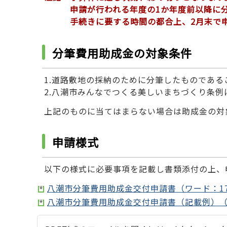
申請が行われる年度の1か年度前以降に
手続きに要する時間の都合上、2月末で
分筆費用助成金の対象条件
1.道路敷地の採納のために分筆したものである
2.八潮市みんなでつくる美しいまちづくり条
上記のものに当てはまらない場合は助成金の対
申請様式
以下の様式に必要事項を記載し書類添付の上、
八潮市分筆費用助成金交付申請書（ワード：17
八潮市分筆費用助成金交付申請書（記載例）（P