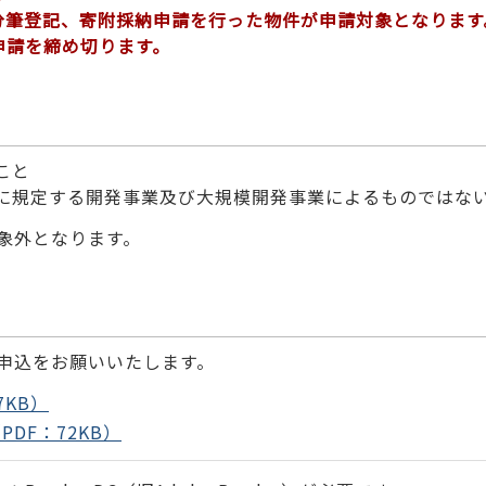
分筆登記、寄附採納申請を行った物件が申請対象となります
申請を締め切ります。
こと
例に規定する開発事業及び大規模開発事業によるものではな
象外となります。
申込をお願いいたします。
KB）
DF：72KB）