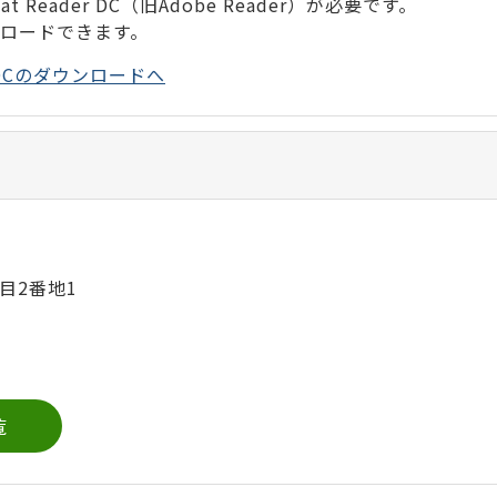
 Reader DC（旧Adobe Reader）が必要です。
ンロードできます。
der DCのダウンロードへ
目2番地1
覧