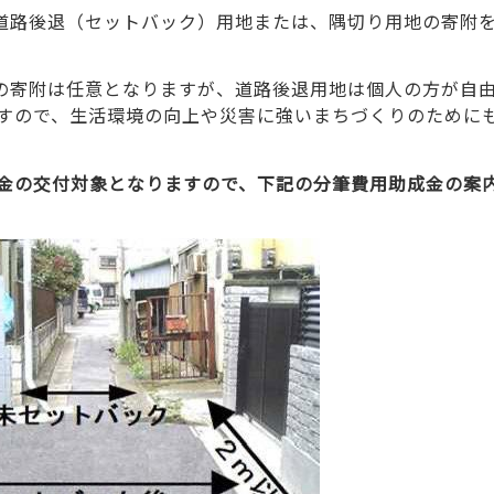
道路後退（セットバック）用地または、隅切り用地の寄附
の寄附は任意となりますが、道路後退用地は個人の方が自
すので、生活環境の向上や災害に強いまちづくりのために
金の交付対象となりますので、下記の分筆費用助成金の案