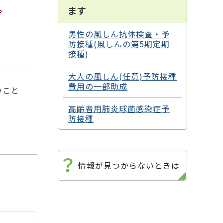
。
ます
男性の風しん抗体検査・予
防接種(風しんの第5期定期
接種)
大人の風しん(任意)予防接種
費用の一部助成
いこと
高齢者用肺炎球菌感染症予
防接種
情報が見つからないときは