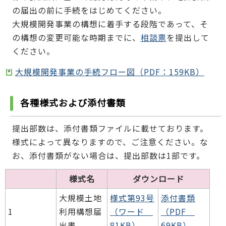
の届出の前に手続をはじめてください。
大規模開発事業の構想に着手する段階であって、そ
の構想の変更可能な時期までに、
相談票
を提出して
ください。
大規模開発事業の手続フロー図（PDF：159KB）
各種様式および添付書類
提出部数は、添付書類ファイルに載せております。
様式によって異なりますので、ご注意ください。な
お、添付書類がない場合は、提出部数は1部です。
様式名
ダウンロード
大規模土地
様式第93号
添付書類
1
利用構想届
（ワード
（PDF
出書
81KB）
69KB）