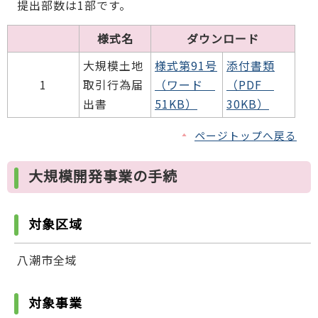
提出部数は1部です。
様式名
ダウンロード
大規模土地
様式第91号
添付書類
1
取引行為届
（ワード
（PDF
出書
51KB）
30KB）
ページトップへ戻る
大規模開発事業の手続
対象区域
八潮市全域
対象事業