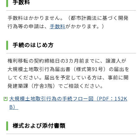
手数料
手数料はかかりません。（都市計画法に基づく開発
行為等の申請は、
手数料
がかかります。）
手続のはじめ方
権利移転の契約締結日の3カ月前までに、譲渡人が
大規模土地取引行為届出書（様式第91号）の届出を
してください。届出を予定している方は、事前に開
発建築課（庁舎3階）でご相談ください。
大規模土地取引行為の手続フロー図（PDF：152K
B）
様式および添付書類