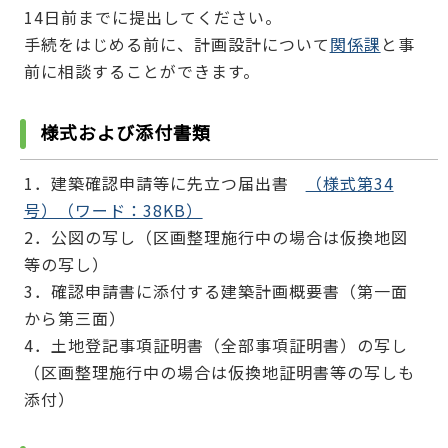
14日前までに提出してください。
手続をはじめる前に、計画設計について
関係課
と事
前に相談することができます。
様式および添付書類
1．建築確認申請等に先立つ届出書
（様式第34
号）（ワード：38KB）
2．公図の写し（区画整理施行中の場合は仮換地図
等の写し）
3．確認申請書に添付する建築計画概要書（第一面
から第三面）
4．土地登記事項証明書（全部事項証明書）の写し
（区画整理施行中の場合は仮換地証明書等の写しも
添付）