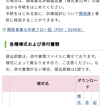
の場合は、開発基本計画届出書（様式第52号）の提
出から手続をはじめてください。
手続をはじめる前に、計画設計について
関係課
と事
前に相談することができます。
開発事業の手続フロー図（PDF：924KB）
各種様式および添付書類
提出部数は、添付書類ファイルに載せております。
様式によって異なりますので、ご注意ください。な
お、添付書類がない場合、提出部数は1部です。
ダウンロー
様式名
ド
様
式
添
記