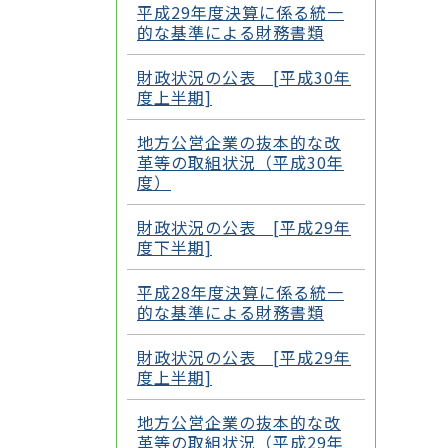
平成29年度決算に係る統一
的な基準による財務書類
財政状況の公表 [平成30年
度上半期]
地方公営企業の抜本的な改
革等の取組状況（平成30年
度）
財政状況の公表 [平成29年
度下半期]
平成28年度決算に係る統一
的な基準による財務書類
財政状況の公表 [平成29年
度上半期]
地方公営企業の抜本的な改
革等の取組状況（平成29年