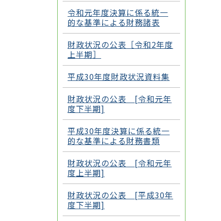
令和元年度決算に係る統一
的な基準による財務諸表
財政状況の公表［令和2年度
上半期］
平成30年度財政状況資料集
財政状況の公表 [令和元年
度下半期]
平成30年度決算に係る統一
的な基準による財務書類
財政状況の公表 [令和元年
度上半期]
財政状況の公表 [平成30年
度下半期]