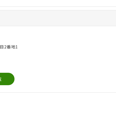
目2番地1
覧