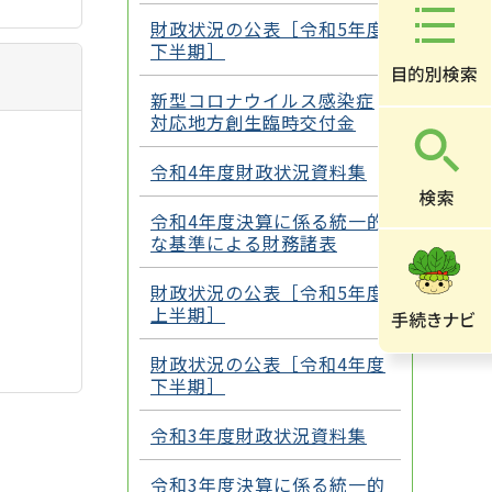
財政状況の公表［令和5年度
下半期］
新型コロナウイルス感染症
対応地方創生臨時交付金
令和4年度財政状況資料集
令和4年度決算に係る統一的
な基準による財務諸表
財政状況の公表［令和5年度
上半期］
財政状況の公表［令和4年度
下半期］
令和3年度財政状況資料集
令和3年度決算に係る統一的