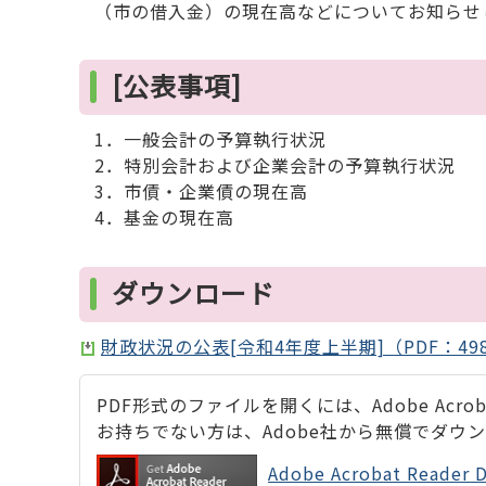
（市の借入金）の現在高などについてお知らせ
[公表事項]
1．一般会計の予算執行状況
2．特別会計および企業会計の予算執行状況
3．市債・企業債の現在高
4．基金の現在高
ダウンロード
財政状況の公表[令和4年度上半期]（PDF：49
PDF形式のファイルを開くには、Adobe Acrobat
お持ちでない方は、Adobe社から無償でダウ
Adobe Acrobat Rea