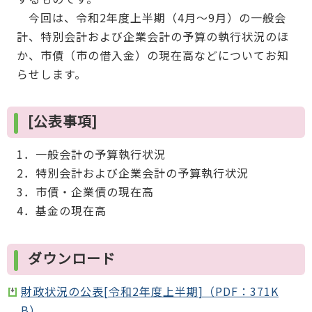
今回は、令和2年度上半期（4月～9月）の一般会
計、特別会計および企業会計の予算の執行状況のほ
か、市債（市の借入金）の現在高などについてお知
らせします。
[公表事項]
1．一般会計の予算執行状況
2．特別会計および企業会計の予算執行状況
3．市債・企業債の現在高
4．基金の現在高
ダウンロード
財政状況の公表[令和2年度上半期]（PDF：371K
B）