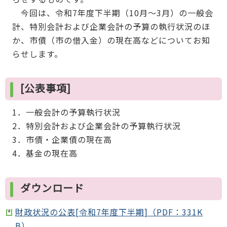
今回は、令和7年度下半期（10月～3月）の一般会
計、特別会計および企業会計の予算の執行状況のほ
か、市債（市の借入金）の現在高などについてお知
らせします。
[公表事項]
1．一般会計の予算執行状況
2．特別会計および企業会計の予算執行状況
3．市債・企業債の現在高
4．基金の現在高
ダウンロード
財政状況の公表[令和7年度下半期]（PDF：331K
B）