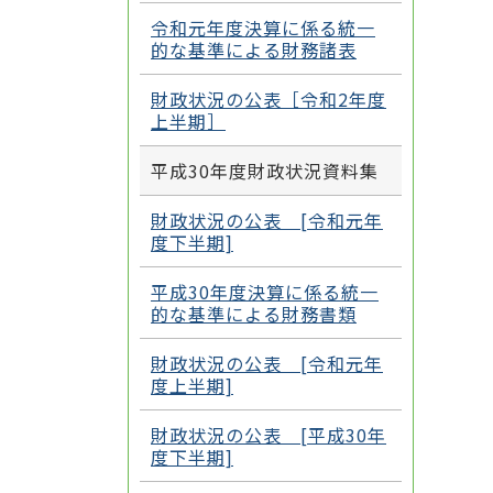
令和元年度決算に係る統一
的な基準による財務諸表
財政状況の公表［令和2年度
上半期］
平成30年度財政状況資料集
財政状況の公表 [令和元年
度下半期]
平成30年度決算に係る統一
的な基準による財務書類
財政状況の公表 [令和元年
度上半期]
財政状況の公表 [平成30年
度下半期]