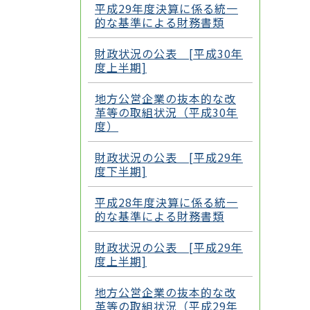
平成29年度決算に係る統一
的な基準による財務書類
財政状況の公表 [平成30年
度上半期]
地方公営企業の抜本的な改
革等の取組状況（平成30年
度）
財政状況の公表 [平成29年
度下半期]
平成28年度決算に係る統一
的な基準による財務書類
財政状況の公表 [平成29年
度上半期]
地方公営企業の抜本的な改
革等の取組状況（平成29年