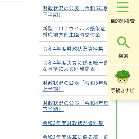
財政状況の公表［令和5年度
下半期］
新型コロナウイルス感染症
対応地方創生臨時交付金
令和4年度財政状況資料集
令和4年度決算に係る統一的
な基準による財務諸表
財政状況の公表［令和5年度
上半期］
財政状況の公表［令和4年度
下半期］
令和3年度財政状況資料集
令和3年度決算に係る統一的