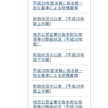
平成29年度決算に係る統一
的な基準による財務書類
財政状況の公表 [平成30年
度上半期]
地方公営企業の抜本的な改
革等の取組状況（平成30年
度）
財政状況の公表 [平成29年
度下半期]
平成28年度決算に係る統一
的な基準による財務書類
財政状況の公表 [平成29年
度上半期]
地方公営企業の抜本的な改
革等の取組状況（平成29年