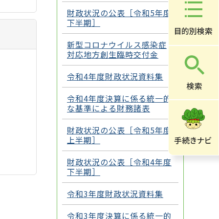
財政状況の公表［令和5年度
下半期］
新型コロナウイルス感染症
対応地方創生臨時交付金
令和4年度財政状況資料集
令和4年度決算に係る統一的
な基準による財務諸表
財政状況の公表［令和5年度
上半期］
財政状況の公表［令和4年度
下半期］
令和3年度財政状況資料集
令和3年度決算に係る統一的