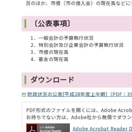
況のほか、市債（市の借入金）の現在高などに
〔公表事項〕
1．一般会計の予算執行状況
2．特別会計及び企業会計の予算執行状況
3．市債の現在高
4．基金の現在高
ダウンロード
財政状況の公表[平成28年度上半期]（PDF：39
PDF形式のファイルを開くには、Adobe Acrobat
お持ちでない方は、Adobe社から無償でダウ
Adobe Acrobat Rea