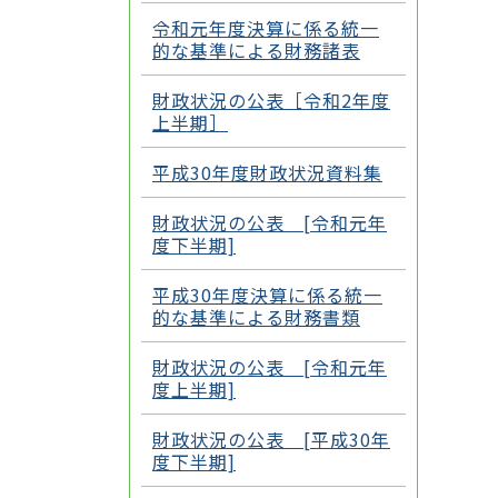
令和元年度決算に係る統一
的な基準による財務諸表
財政状況の公表［令和2年度
上半期］
平成30年度財政状況資料集
財政状況の公表 [令和元年
度下半期]
平成30年度決算に係る統一
的な基準による財務書類
財政状況の公表 [令和元年
度上半期]
財政状況の公表 [平成30年
度下半期]