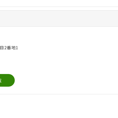
目2番地1
覧