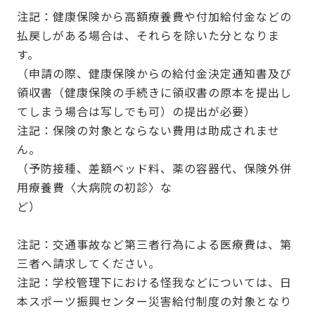
注記：健康保険から高額療養費や付加給付金などの
払戻しがある場合は、それらを除いた分となりま
す。
（申請の際、健康保険からの給付金決定通知書及び
領収書（健康保険の手続きに領収書の原本を提出し
てしまう場合は写しでも可）の提出が必要）
注記：保険の対象とならない費用は助成されませ
ん。
（予防接種、差額ベッド料、薬の容器代、保険外併
用療養費〈大病院の初診〉な
ど）
注記：交通事故など第三者行為による医療費は、第
三者へ請求してください。
注記：学校管理下における怪我などについては、日
本スポーツ振興センター災害給付制度の対象となり