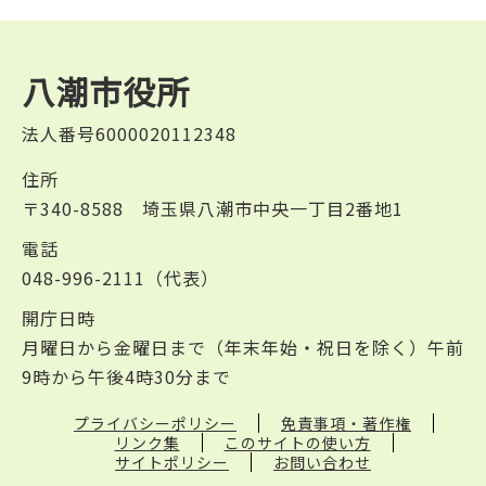
八潮市役所
法人番号6000020112348
住所
〒340-8588 埼玉県八潮市中央一丁目2番地1
電話
048-996-2111（代表）
開庁日時
月曜日から金曜日まで（年末年始・祝日を除く）午前
9時から午後4時30分まで
プライバシーポリシー
免責事項・著作権
リンク集
このサイトの使い方
サイトポリシー
お問い合わせ