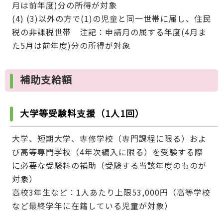
月は前年度)分の所得が対象
(4) (3)以外の方で(1)の児童と同一世帯に属し、住民
税の非課税世帯 注記：申請月の属する年度(4月ま
た5月は前年度)分の所得が対象
補助支給額
大学等受験料支援（1人1回）
大学、短期大学、専修学校（専門課程に限る）およ
び高等専門学校（4年次編入に限る）を受験する際
に必要な受験料の補助（受験する当該年度のものが
対象）
高校3年生など：1人あたり上限53,000円（高等学校
など最終学年に在籍している児童が対象）