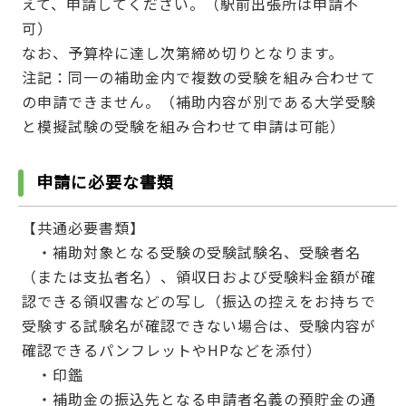
えて、申請してください。（駅前出張所は申請不
可）
なお、予算枠に達し次第締め切りとなります。
注記：同一の補助金内で複数の受験を組み合わせて
の申請できません。（補助内容が別である大学受験
と模擬試験の受験を組み合わせて申請は可能）
申請に必要な書類
【共通必要書類】
・補助対象となる受験の受験試験名、受験者名
（または支払者名）、領収日および受験料金額が確
認できる領収書などの写し（振込の控えをお持ちで
受験する試験名が確認できない場合は、受験内容が
確認できるパンフレットやHPなどを添付）
・印鑑
・補助金の振込先となる申請者名義の預貯金の通