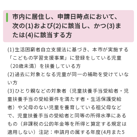
市内に居住し、申請日時点において、
次の(1)および(2)に該当し、かつ(3)ま
たは(4)に該当する方
(1)生活困窮者自立支援法に基づき、本市が実施する
「こどもの学習支援事業」に登録をしている児童
（20歳未満）を扶養している方
(2)過去に対象となる児童が同一の補助を受けていな
い方
(3)ひとり親などの対象者（児童扶養手当受給者・児
童扶養手当の受給要件を満たす者・生活保護受給
者）や父母のない児童を養育している祖父母など
で、児童扶養手当の受給者と同等の所得水準にある
もの（非課税の公的年金等を所得と算定する規定は
適用しない）注記：申請月の属する年度(4月また5