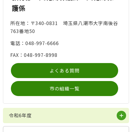
護係
所在地：〒340-0831 埼玉県八潮市大字南後谷
763番地50
電話：048-997-6666
FAX：048-997-8998
よくある質問
市の組織一覧
令和6年度