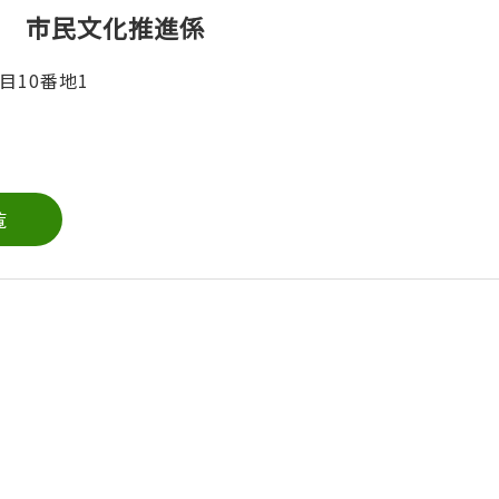
 市民文化推進係
目10番地1
覧