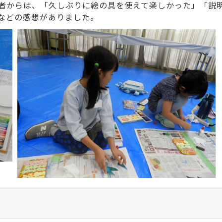
者からは、「久しぶりに絵の具を使えて楽しかった」「説
などの感想がありました。