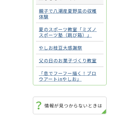
親子で八潮産夏野菜の収穫
体験
夏のスポーツ教室「ミズノ
スポーツ塾（跳び箱）」
やしお枝豆大感謝祭
父の日のお菓子づくり教室
「息でフーフー描く！ブロ
ウアートinやしお」
情報が見つからないときは