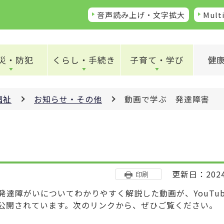
音声読み上げ・文字拡大
Multi
災・防犯
くらし・手続き
子育て・学び
健
福祉
お知らせ・その他
動画で学ぶ 発達障害
更新日：202
印刷
達障がいについてわかりやすく解説した動画が、YouTub
公開されています。次のリンクから、ぜひご覧ください。