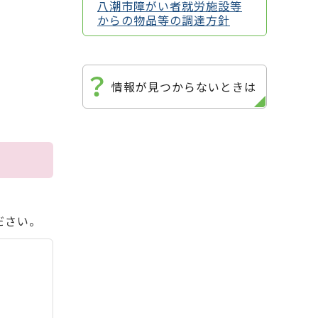
八潮市障がい者就労施設等
からの物品等の調達方針
情報が見つからないときは
ださい。