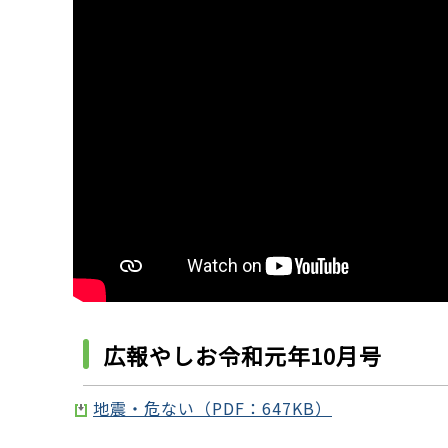
広報やしお令和元年10月号
地震・危ない（PDF：647KB）