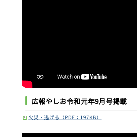
広報やしお令和元年9月号掲載
火災・逃げる（PDF：197KB）