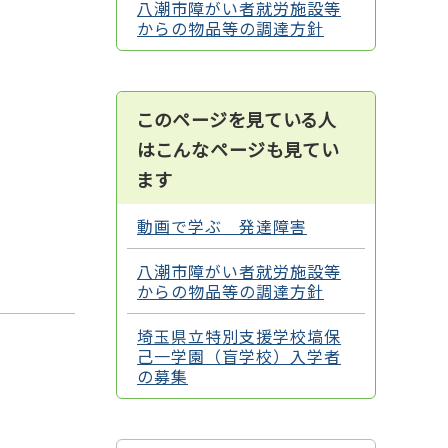
八潮市障がい者就労施設等
からの物品等の調達方針
このページを見ている人
はこんなページも見てい
ます
動画で学ぶ 発達障害
八潮市障がい者就労施設等
からの物品等の調達方針
埼玉県立特別支援学校塙保
己一学園（盲学校）入学者
の募集