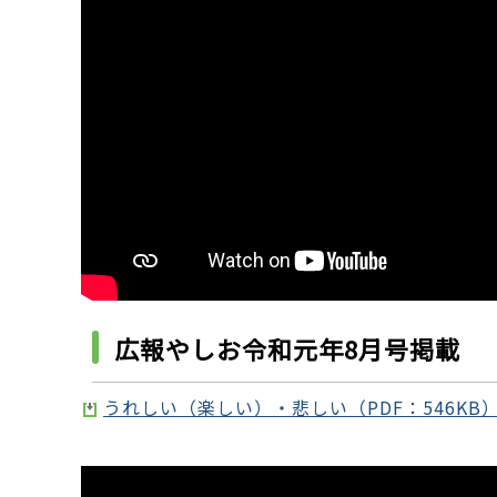
広報やしお令和元年8月号掲載
うれしい（楽しい）・悲しい（PDF：546KB