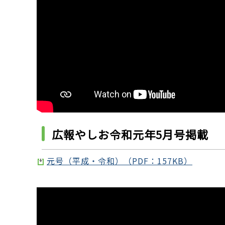
広報やしお令和元年5月号掲載
元号（平成・令和）（PDF：157KB）