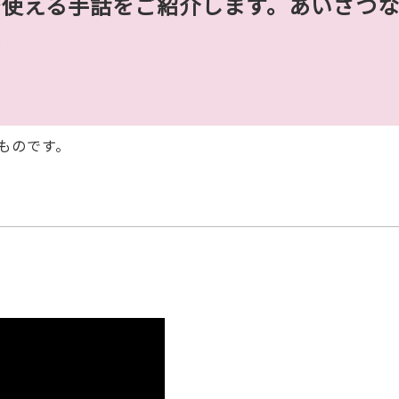
で使える手話をご紹介します。あいさつ
ょ
う
ものです。