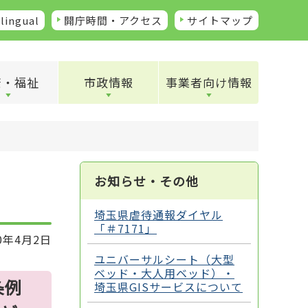
lingual
開庁時間・アクセス
サイトマップ
康・福祉
市政情報
事業者向け情報
お知らせ・その他
埼玉県虐待通報ダイヤル
「＃7171」
0年4月2日
ユニバーサルシート（大型
ベッド・大人用ベッド）・
条例
埼玉県GISサービスについて