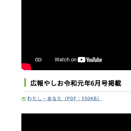
広報やしお令和元年6月号掲載
わたし・あなた（PDF：550KB）