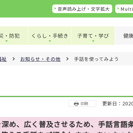
音声読み上げ・文字拡大
Multi
災・防犯
くらし・手続き
子育て・学び
健
福祉
お知らせ・その他
手話を使ってみよう
更新日：202
印刷
深め、広く普及させるため、手話言語