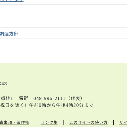
調達方針
348
2番地1
電話
048-996-2111（代表）
祝日を除く）午前9時から午後4時30分まで
責事項・著作権
リンク集
このサイトの使い方
サ