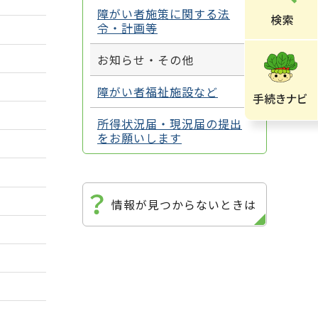
障がい者施策に関する法
令・計画等
お知らせ・その他
障がい者福祉施設など
所得状況届・現況届の提出
をお願いします
情報が見つからないときは