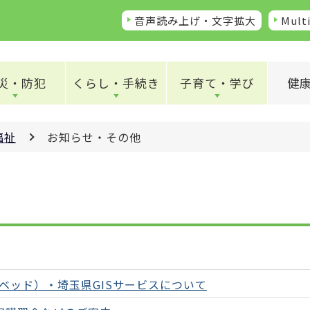
音声読み上げ・文字拡大
Multi
災・防犯
くらし・手続き
子育て・学び
健
福祉
お知らせ・その他
ベッド）・埼玉県GISサービスについて