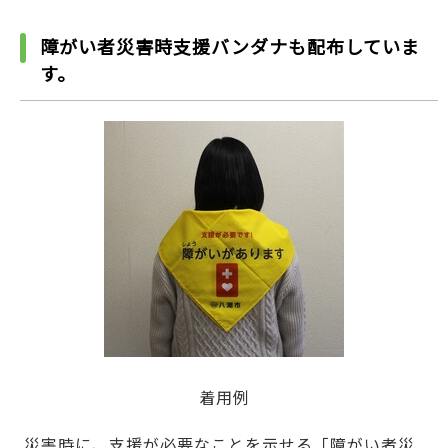
障がい者災害時支援バンダナも配布していま
す。
着用例
災害時に、支援が必要なことを示せる「障がい者災