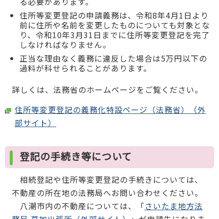
る必要があります。
住所等変更登記の申請義務は、令和8年4月1日より
前に住所や名前を変更したものについても対象とな
り、令和10年3月31日までに住所等変更登記を完了
しなければなりません。
正当な理由なく義務に違反した場合は5万円以下の
過料が科せられることがあります。
詳しくは、法務省のホームページをご覧ください。
住所等変更登記の義務化特設ページ（法務省）（外
部サイト）
登記の手続き等について
相続登記や住所等変更登記の手続きについては、
不動産の所在地の法務局へお問い合わせください。
八潮市内の不動産については、「
さいたま地方法
務局 草加出張所（外部サイト）
」が申請先になりま