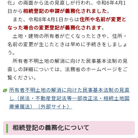
化」の両面から法の見直しが行われ、令和6年4月1
日から
相続登記の申請が義務化されました
。
また、令和8年4月1日からは
住所や名前が変更と
なった場合の変更登記が義務化されます
。
土地・建物の所有者が亡くなったときや、住所・
名前の変更が生じたときは早めに手続きをしましょ
う。
所有者不明土地の解消に向けた民事基本法制の見
直しの詳細については、法務省のホームページをご
覧ください。
所有者不明土地の解消に向けた民事基本法制の見直
し（民法・不動産登記法等一部改正法・相続土地国
庫帰属法）（外部サイト）
相続登記の義務化について