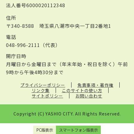
法人番号6000020112348
住所
〒340-8588 埼玉県八潮市中央一丁目2番地1
電話
048-996-2111（代表）
開庁日時
月曜日から金曜日まで（年末年始・祝日を除く）午前
9時から午後4時30分まで
プライバシーポリシー
免責事項・著作権
リンク集
このサイトの使い方
サイトポリシー
お問い合わせ
Copyright (C) YASHIO CITY. All Rights Reserved.
PC版表示
スマートフォン版表示