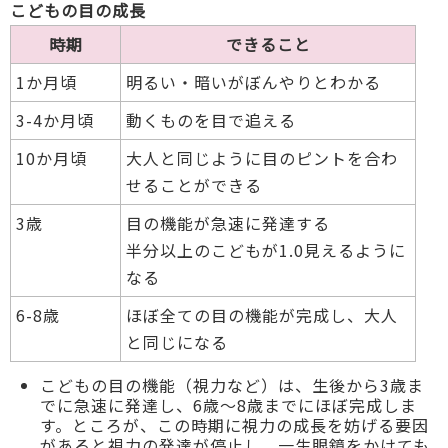
こどもの目の成長
時期
できること
1か月頃
明るい・暗いがぼんやりとわかる
3-4か月頃
動くものを目で追える
10か月頃
大人と同じように目のピントを合わ
せることができる
3歳
目の機能が急速に発達する
半分以上のこどもが1.0見えるように
なる
6-8歳
ほぼ全ての目の機能が完成し、大人
と同じになる
こどもの目の機能（視力など）は、生後から3歳ま
でに急速に発達し、6歳～8歳までにほぼ完成しま
す。ところが、この時期に視力の成長を妨げる要因
があると視力の発達が停止し、一生眼鏡をかけても