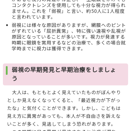
コンタクトレンズを使用しても十分な視力が得られ
ません。これを「弱視」と言い、約50人に1人程度
と言われています。
弱視には様々な原因がありますが、網膜へのピント
がずれている「屈折異常」、特に強い遠視や乱視が
原因となっていることが多いです。視力が発達する
時期に眼鏡を常用するなどの治療で、多くの場合就
学時までに視力は獲得できます。
弱視の早期発見と早期治療をしましょ
う
大人は、もともとよく見えていたものがぼんやり
としか見えなくなってくると、「最近視力が下がっ
たな」と気付くことができます。しかし、こどもは
見え方に異常があっても、本人が不自由さを訴えな
いことが多く、見逃してしまう恐れがあります。