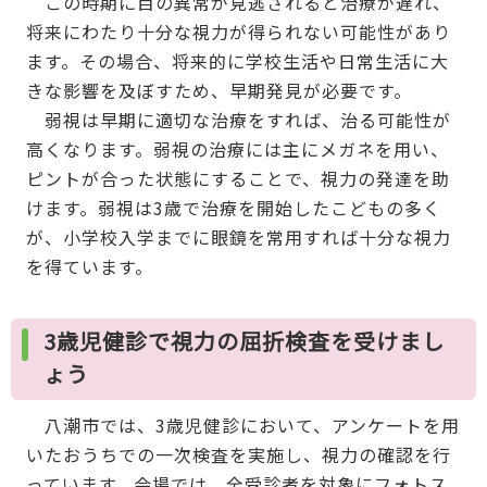
この時期に目の異常が見逃されると治療が遅れ、
将来にわたり十分な視力が得られない可能性があり
ます。その場合、将来的に学校生活や日常生活に大
きな影響を及ぼすため、早期発見が必要です。
弱視は早期に適切な治療をすれば、治る可能性が
高くなります。弱視の治療には主にメガネを用い、
ピントが合った状態にすることで、視力の発達を助
けます。弱視は3歳で治療を開始したこどもの多く
が、小学校入学までに眼鏡を常用すれば十分な視力
を得ています。
3歳児健診で視力の屈折検査を受けまし
ょう
八潮市では、3歳児健診において、アンケートを用
いたおうちでの一次検査を実施し、視力の確認を行
っています。会場では、全受診者を対象にフォトス