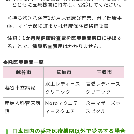
とともに医療機関に持参し、受診してください。
＜持ち物＞八潮市1か月児健康診査票、母子健康手
帳、マイナ保険証または健康保険資格確認書
注記：1か月児健康診査票を医療機関窓口に提出す
ることで、健康診査費用はかかりません。
委託医療機関一覧
越谷市
草加市
三郷市
水上レディース
高橋レディース
越谷市立病院
クリニック
クリニック
産婦人科菅原病
Moroマタニテ
永井マザーズホ
院
ィースクエア
スピタル
日本国内の委託医療機関以外
で受診する場合