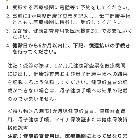
受診する医療機関に電話等で予約をしてください。
事前に1か月児健康診査票を記入し、母子健康手帳
とともに医療機関に持参し、受診してください。
受診後、健康診査費用を医療機関窓口でお支払いく
ださい。
健診日から6か月以内に、下記、償還払いの手続き
を行ってください。
注記：受診の際は、1か月児健康診査票を医療機関
に提出し、健康診査票および母子健康手帳への結果
を記載するよう依頼してください。健康診査票の記
載ができない場合は、母子健康手帳への結果の記載
のみでかまいません。
＜持ち物＞八潮市1か月児健康診査票、健康診査費
用、母子健康手帳、マイナ保険証または健康保険資
格確認書
注記：健康診査費用は、医療機関によって異なりま