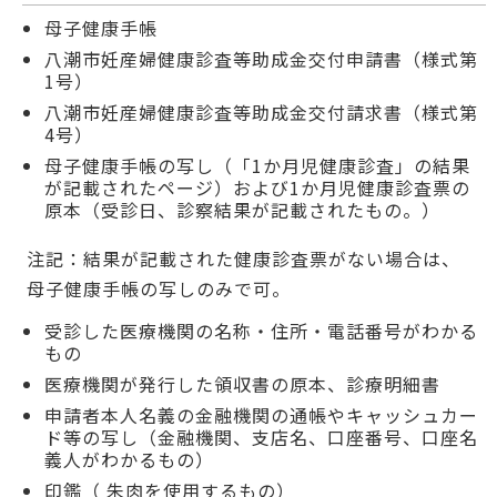
母子健康手帳
八潮市妊産婦健康診査等助成金交付申請書（様式第
1号）
八潮市妊産婦健康診査等助成金交付請求書（様式第
4号）
母子健康手帳の写し（「1か月児健康診査」の結果
が記載されたページ）および1か月児健康診査票の
原本（受診日、診察結果が記載されたもの。）
注記：結果が記載された健康診査票がない場合は、
母子健康手帳の写しのみで可。
受診した医療機関の名称・住所・電話番号がわかる
もの
医療機関が発行した領収書の原本、診療明細書
申請者本人名義の金融機関の通帳やキャッシュカー
ド等の写し（金融機関、支店名、口座番号、口座名
義人がわかるもの）
印鑑（ 朱肉を使用するもの）