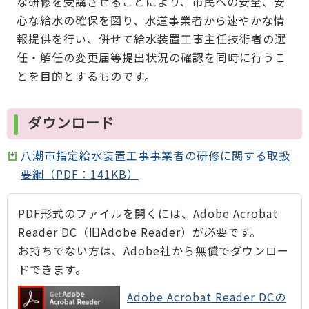
な研修を受講させることにより、市民への安全、安
心な給水の確保を図り、水道事業者から速やかな情
報提供を行い、併せて給水装置工事主任技術者の選
任・解任の変更届等提出状況の確認を同時に行うこ
とを目的とするものです。
ダウンロード
八潮市指定給水装置工事事業者の研修に関する取扱
要綱（PDF：141KB）
PDF形式のファイルを開くには、Adobe Acrobat
Reader DC（旧Adobe Reader）が必要です。
お持ちでない方は、Adobe社から無償でダウンロー
ドできます。
Adobe Acrobat Reader DCの