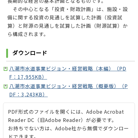
長期的な経営の基本計画となるものです。
その中心となる「投資・財政計画」は、施設・設
備に関する投資の見通しを試算した計画（投資試
算）と財源の見通しを試算した計画（財源試算）か
ら構成されます。
ダウンロード
八潮市水道事業ビジョン・経営戦略（本編）（PD
F：17,955KB）
八潮市水道事業ビジョン・経営戦略（概要版）（P
DF：3,243KB）
PDF形式のファイルを開くには、Adobe Acrobat
Reader DC（旧Adobe Reader）が必要です。
お持ちでない方は、Adobe社から無償でダウンロー
ドできます。