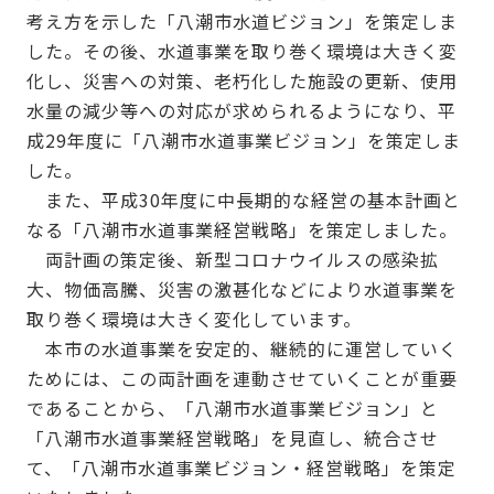
考え方を示した「八潮市水道ビジョン」を策定しま
した。その後、水道事業を取り巻く環境は大きく変
化し、災害への対策、老朽化した施設の更新、使用
水量の減少等への対応が求められるようになり、平
成29年度に「八潮市水道事業ビジョン」を策定しま
した。
また、平成30年度に中長期的な経営の基本計画と
なる「八潮市水道事業経営戦略」を策定しました。
両計画の策定後、新型コロナウイルスの感染拡
大、物価高騰、災害の激甚化などにより水道事業を
取り巻く環境は大きく変化しています。
本市の水道事業を安定的、継続的に運営していく
ためには、この両計画を連動させていくことが重要
であることから、「八潮市水道事業ビジョン」と
「八潮市水道事業経営戦略」を見直し、統合させ
て、「八潮市水道事業ビジョン・経営戦略」を策定