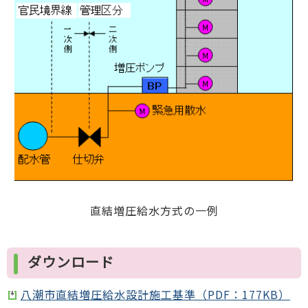
直結増圧給水方式の一例
ダウンロード
八潮市直結増圧給水設計施工基準（PDF：177KB）