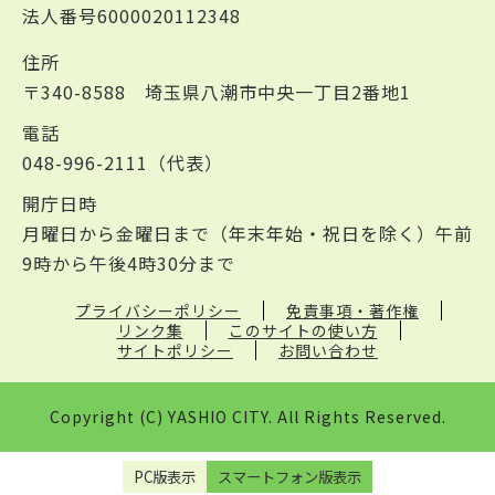
法人番号6000020112348
住所
〒340-8588 埼玉県八潮市中央一丁目2番地1
電話
048-996-2111（代表）
開庁日時
月曜日から金曜日まで（年末年始・祝日を除く）午前
9時から午後4時30分まで
プライバシーポリシー
免責事項・著作権
リンク集
このサイトの使い方
サイトポリシー
お問い合わせ
Copyright (C) YASHIO CITY. All Rights Reserved.
PC版表示
スマートフォン版表示