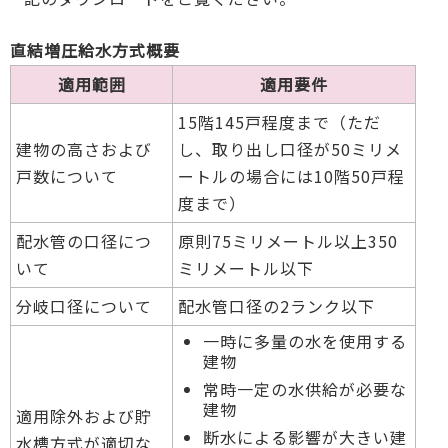
直結増圧給水方式概要
適用範囲
適用要件
15階145戸程度まで（ただ
建物の高さおよび
し、取り出し口径が50ミリメ
戸数について
ートルの場合には10階50戸程
度まで）
配水管の口径につ
原則75ミリメートル以上350
いて
ミリメートル以下
分岐口径について
配水管口径の2ランク以下
一時に多量の水を使用する
建物
常時一定の水供給が必要な
建物
適用除外および貯
断水による影響が大きい建
水槽方式が適切な