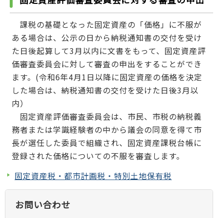
課税の基礎となった固定資産の「価格」に不服が
ある場合は、公示の日から納税通知書の交付を受け
た日後起算して3月以内に文書をもって、固定資産評
価審査委員会に対して審査の申出をすることができ
ます。(令和6年4月1日以降に固定資産の価格を決定
した場合は、納税通知書の交付を受けた日後3月以
内）
固定資産評価審査委員会は、市民、市税の納税義
務者または学識経験者の中から議会の同意を得て市
長が選任した委員で組織され、固定資産課税台帳に
登録された価格についての不服を審査します。
固定資産税・都市計画税・特別土地保有税
お問い合わせ