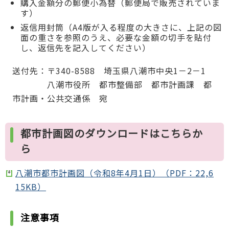
購入金額分の郵便小為替（郵便局で販売されていま
す）
返信用封筒（A4版が入る程度の大きさに、上記の図
面の重さを参照のうえ、必要な金額の切手を貼付
し、返信先を記入してください）
送付先：〒340-8588 埼玉県八潮市中央1－2－1
八潮市役所 都市整備部 都市計画課 都
市計画・公共交通係 宛
都市計画図のダウンロードはこちらか
ら
八潮市都市計画図（令和8年4月1日）（PDF：22,6
15KB）
注意事項