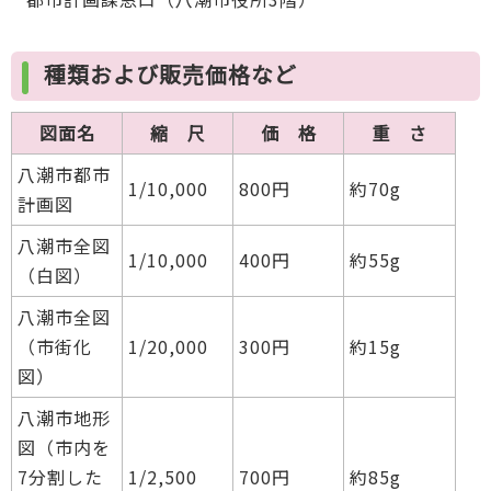
種類および販売価格など
図面名
縮 尺
価 格
重 さ
八潮市都市
1/10,000
800円
約70g
計画図
八潮市全図
1/10,000
400円
約55g
（白図）
八潮市全図
（市街化
1/20,000
300円
約15g
図）
八潮市地形
図（市内を
7分割した
1/2,500
700円
約85g