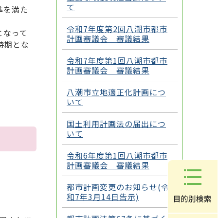
て
準を満た
令和7年度第2回八潮市都市
となって
計画審議会 審議結果
時期とな
令和7年度第1回八潮市都市
計画審議会 審議結果
八潮市立地適正化計画につ
いて
国土利用計画法の届出につ
いて
令和6年度第1回八潮市都市
計画審議会 審議結果
都市計画変更のお知らせ(令
和7年3月14日告示)