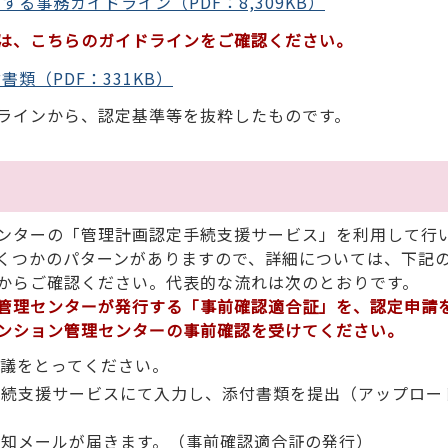
る事務ガイドライン（PDF：8,309KB）
は、こちらのガイドラインをご確認ください。
類（PDF：331KB）
ラインから、認定基準等を抜粋したものです。
ンターの「管理計画認定手続支援サービス」を利用して行
くつかのパターンがありますので、詳細については、下記
からご確認ください。代表的な流れは次のとおりです。
管理センターが発行する「事前確認適合証」を、認定申請
ンション管理センターの事前確認を受けてください。
で決議をとってください。
手続支援サービスにて入力し、添付書類を提出（アップロー
通知メールが届きます。（事前確認適合証の発行）