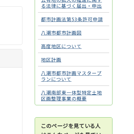
る法律に基づく届出・申出
都市計画法第53条許可申請
八潮市都市計画図
高度地区について
地区計画
八潮市都市計画マスタープ
ランについて
八潮南部東一体型特定土地
区画整理事業の概要
このページを見ている人