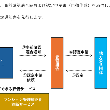
て、事前確認適合証および認定申請書（自動作成）を添付し
定通知書を発行します。