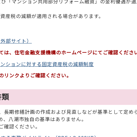
よび「マンション共用部分リフォーム融資」の金利優遇が適
定資産税の減額が適用される場合があります。
（外部サイト）
ては、
住宅金融支援機構のホームページにてご確認くださ
マンションに対する固定資産税の減額制度
のリンクよりご確認ください。
書類
、長期修繕計画の作成および見直しなどが基準として定め
め、八潮市独自の基準はありません。
ご確認ください。