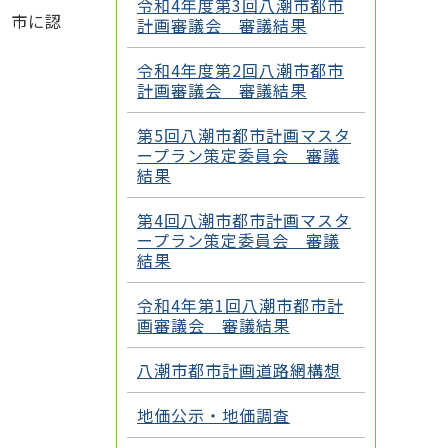
令和4年度第3回八潮市都市
、市に認
計画審議会 審議結果
令和4年度第2回八潮市都市
計画審議会 審議結果
第5回八潮市都市計画マスタ
ープラン策定委員会 審議
結果
第4回八潮市都市計画マスタ
ープラン策定委員会 審議
結果
令和4年第1回八潮市都市計
画審議会 審議結果
八潮市都市計画道路網構想
地価公示・地価調査