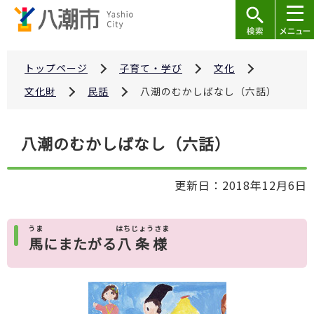
こ
の
ペ
ー
トップページ
子育て・学び
文化
ジ
文化財
民話
八潮のむかしばなし（六話）
の
先
本
八潮のむかしばなし（六話）
頭
文
で
こ
す
更新日：2018年12月6日
こ
か
ら
うま
はちじょうさま
馬
にまたがる
八条様