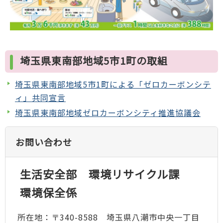
埼玉県東南部地域5市1町の取組
埼玉県東南部地域5市1町による「ゼロカーボンシテ
ィ」共同宣言
埼玉県東南部地域ゼロカーボンシティ推進協議会
お問い合わせ
生活安全部 環境リサイクル課
環境保全係
所在地：〒340-8588 埼玉県八潮市中央一丁目