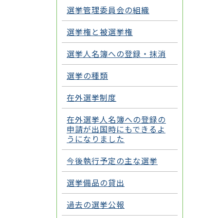
選挙管理委員会の組織
選挙権と被選挙権
選挙人名簿への登録・抹消
選挙の種類
在外選挙制度
在外選挙人名簿への登録の
申請が出国時にもできるよ
うになりました
今後執行予定の主な選挙
選挙備品の貸出
過去の選挙公報