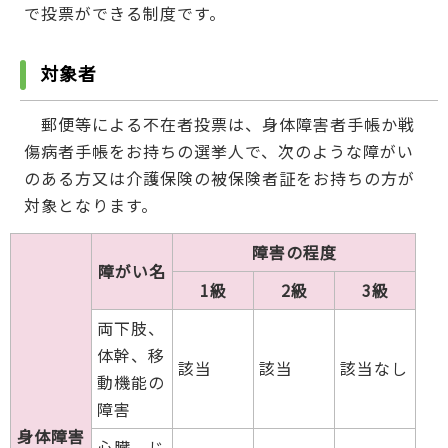
で投票ができる制度です。
対象者
郵便等による不在者投票は、身体障害者手帳か戦
傷病者手帳をお持ちの選挙人で、次のような障がい
のある方又は介護保険の被保険者証をお持ちの方が
対象となります。
障害の程度
障がい名
1級
2級
3級
両下肢、
体幹、移
該当
該当
該当なし
動機能の
障害
身体障害
心臓、じ