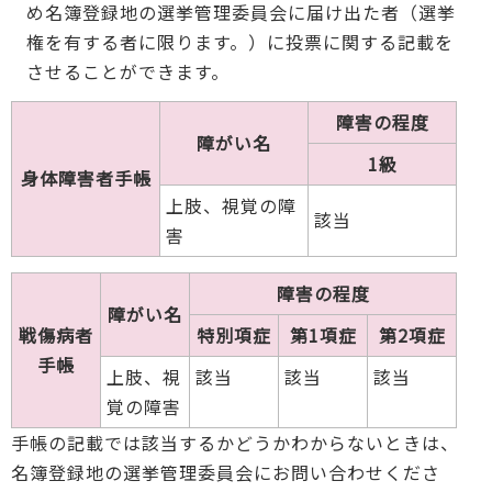
め名簿登録地の選挙管理委員会に届け出た者（選挙
権を有する者に限ります。）に投票に関する記載を
させることができます。
障害の程度
障がい名
1級
身体障害者手帳
上肢、視覚の障
該当
害
障害の程度
障がい名
戦傷病者
特別項症
第1項症
第2項症
手帳
上肢、視
該当
該当
該当
覚の障害
手帳の記載では該当するかどうかわからないときは、
名簿登録地の選挙管理委員会にお問い合わせくださ