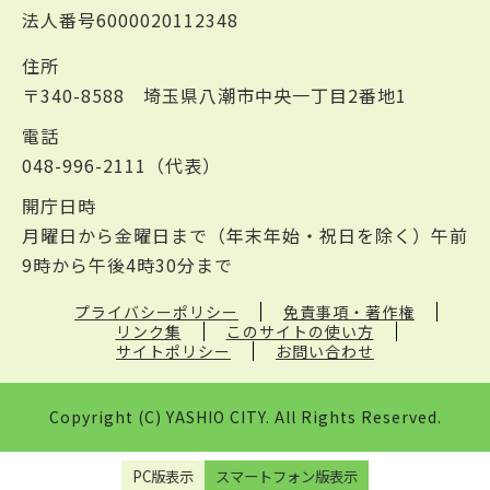
法人番号6000020112348
住所
〒340-8588 埼玉県八潮市中央一丁目2番地1
電話
048-996-2111（代表）
開庁日時
月曜日から金曜日まで（年末年始・祝日を除く）午前
9時から午後4時30分まで
プライバシーポリシー
免責事項・著作権
リンク集
このサイトの使い方
サイトポリシー
お問い合わせ
Copyright (C) YASHIO CITY. All Rights Reserved.
PC版表示
スマートフォン版表示