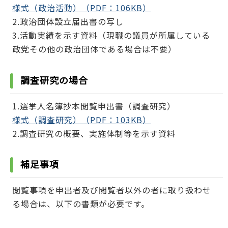
様式（政治活動）（PDF：106KB）
2.政治団体設立届出書の写し
3.活動実績を示す資料（現職の議員が所属している
政党その他の政治団体である場合は不要）
調査研究の場合
1.選挙人名簿抄本閲覧申出書（調査研究）
様式（調査研究）（PDF：103KB）
2.調査研究の概要、実施体制等を示す資料
補足事項
閲覧事項を申出者及び閲覧者以外の者に取り扱わせ
る場合は、以下の書類が必要です。