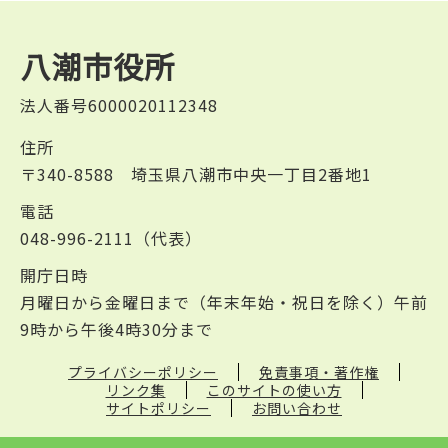
八潮市役所
法人番号6000020112348
住所
〒340-8588 埼玉県八潮市中央一丁目2番地1
電話
048-996-2111（代表）
開庁日時
月曜日から金曜日まで（年末年始・祝日を除く）午前
9時から午後4時30分まで
プライバシーポリシー
免責事項・著作権
リンク集
このサイトの使い方
サイトポリシー
お問い合わせ