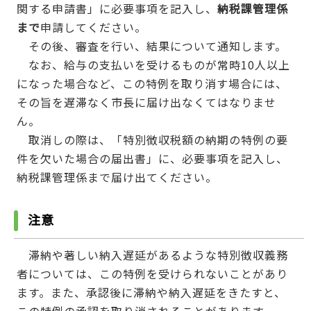
関する申請書」に必要事項を記入し、
納税課管理係
まで
申請してください。
その後、審査を行い、結果について通知します。
なお、給与の支払いを受けるものが常時10人以上
になった場合など、この特例を取り消す場合には、
その旨を遅滞なく市長に届け出なくてはなりませ
ん。
取消しの際は、「特別徴収税額の納期の特例の要
件を欠いた場合の届出書」に、必要事項を記入し、
納税課管理係まで届け出てください。
注意
滞納や著しい納入遅延があるような特別徴収義務
者については、この特例を受けられないことがあり
ます。また、承認後に滞納や納入遅延をきたすと、
この特例の承認を取り消されることがあります。