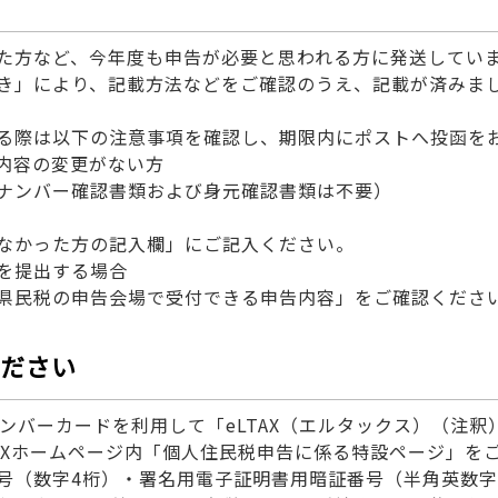
た方など、今年度も申告が必要と思われる方に発送してい
き」により、記載方法などをご確認のうえ、記載が済みま
る際は以下の注意事項を確認し、期限内にポストへ投函
内容の変更がない方
ナンバー確認書類および身元確認書類は不要）
なかった方の記入欄」にご記入ください。
を提出する場合
県民税の申告会場で受付できる申告内容」をご確認くださ
ださい
ンバーカードを利用して「eLTAX（エルタックス）（注釈
AXホームページ内「個人住民税申告に係る特設ページ」を
（数字4桁）・署名用電子証明書用暗証番号（半角英数字6