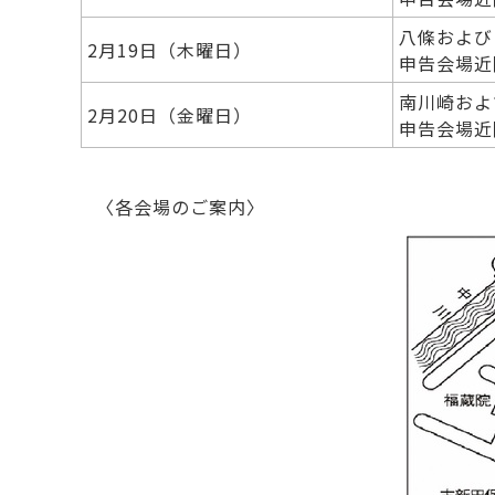
八條および
2月19日（木曜日）
申告会場近
南川崎およ
2月20日（金曜日）
申告会場近
〈各会場のご案内〉