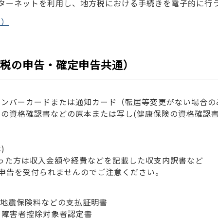
ターネットを利用し、地方税における手続きを電子的に行
ト）
税の申告・確定申告共通）
イナンバーカードまたは通知カード（転居等変更がない場合
保険の資格確認書などの原本または写し(健康保険の資格確認
)
った方は収入金額や経費などを記載した収支内訳書など
申告を受付られませんのでご注意ください。
料、地震保険料などの支払証明書
る障害者控除対象者認定書