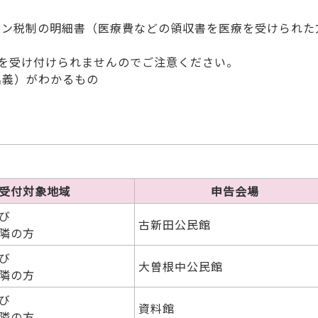
ション税制の明細書（医療費などの領収書を医療を受けられ
を受け付けられませんのでご注意ください。
名義）がわかるもの
受付対象地域
申告会場
び
古新田公民館
隣の方
び
大曽根中公民館
隣の方
び
資料館
隣の方