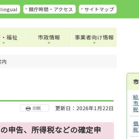
lingual
開庁時間・アクセス
サイトマップ
康・福祉
市政情報
事業者向け情報
案内
市
給
市
更新日：2026年1月22日
印刷
税
個
での申告、所得税などの確定申
税