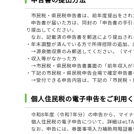
市民税・県民税申告書は、前年度提出をされ
申告書が届いた方は、同封の「申告書の手引
り提出してください。
なお、記載済の申告書を郵送により提出され
・年末調整が済んでいる方で所得控除の追加、
→源泉徴収票のみ郵送してください。（マイ
・収入等がなかった方
→市民税・県民税申告書裏面の「前年収入が
・下記の市民税・県民税申告会場で確定申告書
→受付できる申告内容は、下記の「市民税・
個人住民税の電子申告をご利用く
令和8年度（令和7年分）の申告から、マイナ
個人住民税の電子申告について、詳細はeLT
なお、申告には、券面事項入力補助用暗証番号