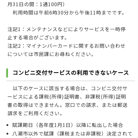
月31日の間：1通100円）
利用時間は午前6時30分から午後11時までです。
注記1：メンテナンスなどによりサービスを一時停
止する場合がございます。
注記2：マイナンバーカードに関するお問い合わせ
については市民課にお尋ねください。
コンビニ交付サービスの利用できないケース
以下のケースに該当する場合は、コンビニ交付サ
ービスによる課税(所得)証明書、非課税(所得)証明
書の取得はできません。窓口での請求、または郵送
請求をご利用ください。
賦課期日（各年度1月1日）以降に転出した場合
八潮市以外で賦課（課税または非課税）決定されて