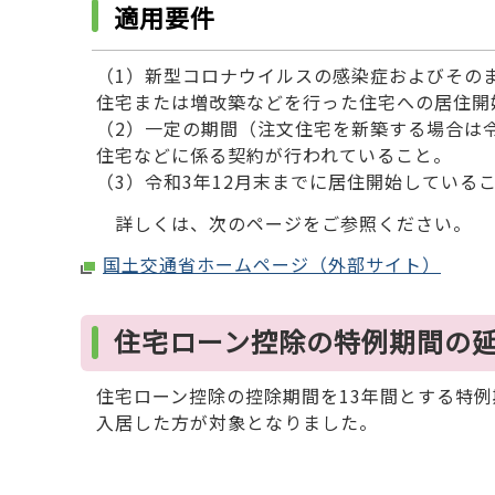
適用要件
（1）新型コロナウイルスの感染症およびその
住宅または増改築などを行った住宅への居住開
（2）一定の期間（注文住宅を新築する場合は令
住宅などに係る契約が行われていること。
（3）令和3年12月末までに居住開始している
詳しくは、次のページをご参照ください。
国土交通省ホームページ（外部サイト）
住宅ローン控除の特例期間の
住宅ローン控除の控除期間を13年間とする特例期
入居した方が対象となりました。