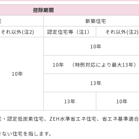
控除期間
宅
新築住宅
それ以外(注2)
認定住宅等（注1）
それ以外(注2)
10年
10年 （特例対応により最大13年）
10年
13年
13年
10年
宅・認定低炭素住宅、ZEH水準省エネ住宅、省エネ基準適
さない住宅を指します。