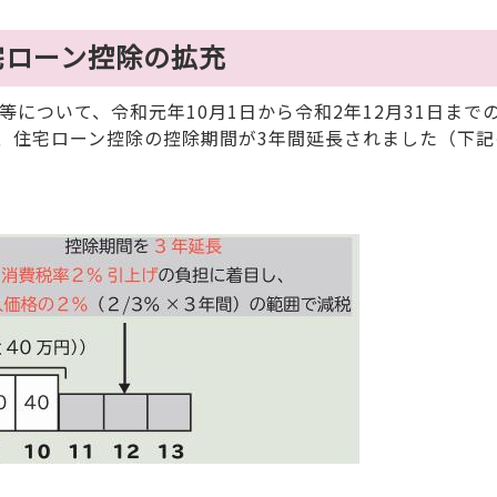
宅ローン控除の拡充
について、令和元年10月1日から令和2年12月31日まで
、住宅ローン控除の控除期間が3年間延長されました（下記