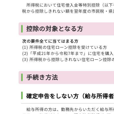
所得税において住宅借入金等特別控除（以下
税から控除しきれない額を翌年度の市民税・県
控除の対象となる方
次の要件全てに当てはまる方
(1) 所得税の住宅ローン控除を受けている方
(2)「平成21年から令和7年まで」に住宅を購
(3) 所得税から控除しきれない住宅ローン控除
手続き方法
確定申告をしない方（給与所得者
給与所得の方は、勤務先からいただく給与所