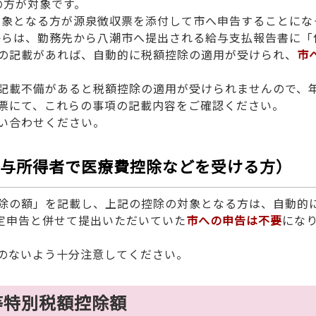
の方が対象です。
対象となる方が源泉徴収票を添付して市へ申告することにな
）からは、勤務先から八潮市へ提出される給与支払報告書に「
の記載があれば、自動的に税額控除の適用が受けられ、
市
記載不備があると税額控除の適用が受けられませんので、
票にて、これらの事項の記載内容をご確認ください。
い合わせください。
与所得者で医療費控除などを受ける方）
除の額」を記載し、上記の控除の対象となる方は、自動的
定申告と併せて提出いただいていた
市への申告は不要
にな
のないよう十分注意してください。
等特別税額控除額