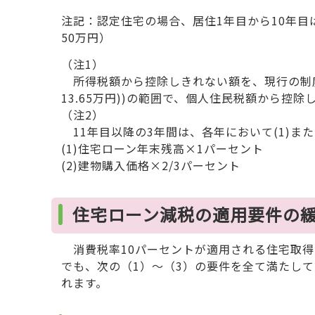
注記：認定住宅の場合、居住1年目から10年目
50万円）
（注1）
所得税額から控除しきれない額を、現行の制度
13.65万円))の範囲で、個人住民税額から控除
（注2）
11年目以降の3年間は、各年において(1)また
(1)住宅ローン年末残高×1パーセント
(2)建物購入価格×2/3パーセント
住宅ローン減税の適用要件の
消費税率10パーセントが適用される住宅取得な
でも、次の（1）～（3）の要件を全て満たして
れます。