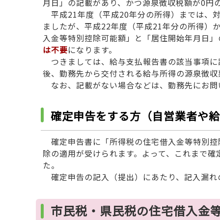
月日」の記載があり、かつ源泉徴収税額が0円
平成21年度（平成20年分の所得）までは、
ましたが、平成22年度（平成21年分の所得
入金等特別控除可能額」と「居住開始年月日」
は不要
になります。
つきましては、給与支払報告書の該当事項に
後、勤務先から交付される給与所得の源泉徴収
なお、記載がない場合などは、勤務先にお問
確定申告をする方（自営業者や給
確定申告書に「所得税の住宅借入金等特別控
除の適用が受けられます。よって、これまで確
た。
確定申告の記入（提出）にあたり、記入漏れ
市民税・県民税の住宅借入金