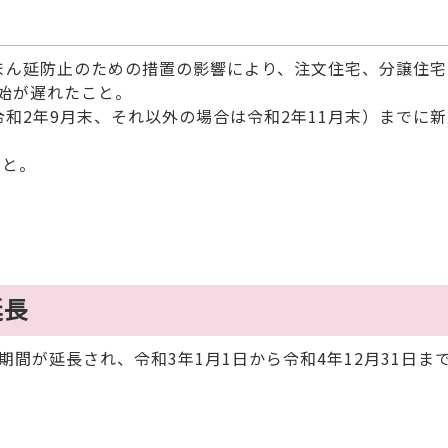
まん延防止のための措置の影響により、注文住宅、分譲住宅
始が遅れたこと。
和2年9月末、それ以外の場合は令和2年11月末）までに
こと。
延長
間が延長され、令和3年1月1日から令和4年12月31日ま