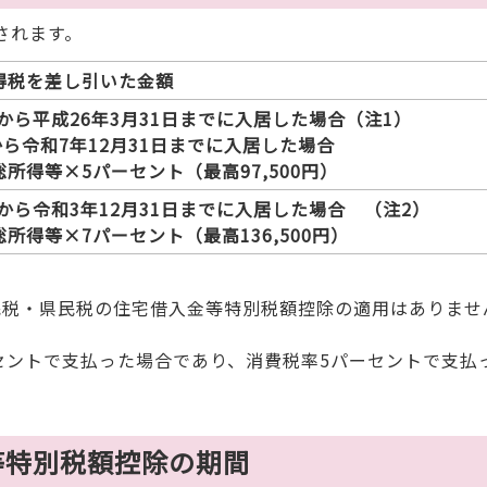
されます。
得税を差し引いた金額
日から平成26年3月31日までに入居した場合（注1）
から令和7年12月31日までに入居した場合
得等×5パーセント（最高97,500円）
日から令和3年12月31日までに入居した場合 （注2）
得等×7パーセント（最高136,500円）
民税・県民税の住宅借入金等特別税額控除の適用はありませ
セントで支払った場合であり、消費税率5パーセントで支払
等特別税額控除の期間