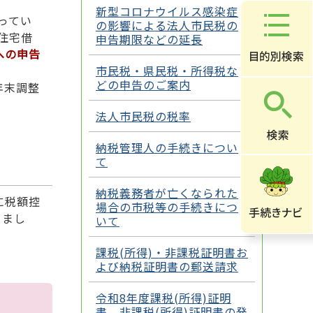
新型コロナウイルス感染症
ってい
の影響による法人市民税の
住宅借
申告期限などの延長
への申告
市民税・県民税・所得税な
どの申告のご案内
年末調整
法人市民税の税率
納税管理人の手続きについ
て
納税義務者が亡くなられた
に税額控
場合の市税等の手続きにつ
りまし
いて
課税(所得)・非課税証明書お
よび納税証明書の郵送請求
令和8年度課税(所得)証明
書、非課税(所得)証明書の発