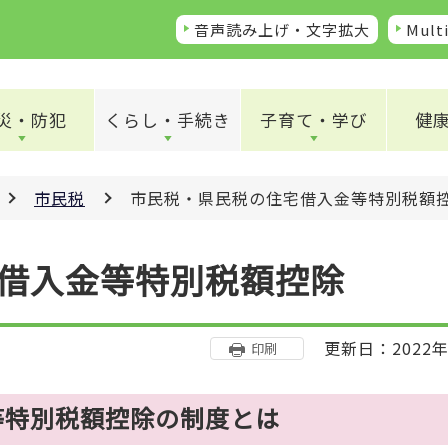
音声読み上げ・文字拡大
Multi
災・防犯
くらし・手続き
子育て・学び
健
市民税
市民税・県民税の住宅借入金等特別税額
借入金等特別税額控除
更新日：2022年
印刷
等特別税額控除の制度とは