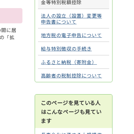
金等特別税額控除
法人の設立（設置）変更等
申告書について
の間に居
地方税の電子申告について
の「拡
給与特別徴収の手続き
ふるさと納税（寄附金）
高齢者の税制控除について
このページを見ている人
はこんなページも見てい
ます