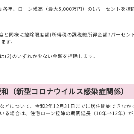
は各年、ローン残高（最大5,000万円）の1パーセントを控
と同様に控除限度額(所得税の課税総所得金額7パーセント
します。
は(2)のいずれか少ない金額を控除します。
緩和（新型コロナウイルス感染症関係）
どについて、令和2年12月31日までに居住開始できなか
いる場合は、住宅ローン控除の期間延長（10年→13年）