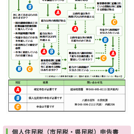
個人住民税（市民税・県民税）申告書