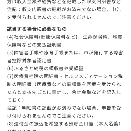
方は収入金額や経費などを記載した収支内訳書など
注記：収支内訳書の記載がお済みでない場合、申告
を受付られませんのでご注意ください。
該当する場合に必要なもの
(4)社会保険料(健康保険料など)、生命保険料、地震
保険料などの支払証明書
(5)障害者手帳や療育手帳または、市が発行する障害
者控除対象者認定書
(6)ふるさと納税の領収書や受領証
(7)医療費控除の明細書・セルフメディケーション税
制の明細書（医療費などの領収書を医療を受けられ
た方と支払先ごとに集計し、合計金額などを記入し
ておく）
注記：明細書の記載がお済みでない場合、申告を受
け付けられませんのでご注意ください。
(8)還付金の振込を希望する預貯金口座（本人名義）