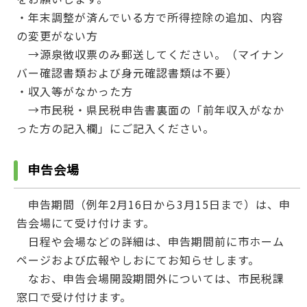
・年末調整が済んでいる方で所得控除の追加、内容
の変更がない方
→源泉徴収票のみ郵送してください。（マイナン
バー確認書類および身元確認書類は不要）
・収入等がなかった方
→市民税・県民税申告書裏面の「前年収入がなか
った方の記入欄」にご記入ください。
申告会場
申告期間（例年2月16日から3月15日まで）は、申
告会場にて受け付けます。
日程や会場などの詳細は、申告期間前に市ホーム
ページおよび広報やしおにてお知らせします。
なお、申告会場開設期間外については、市民税課
窓口で受け付けます。