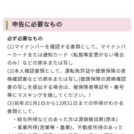
申告に必要なもの
必ず必要なもの
(1)マイナンバーを確認する書類として、マイナンバ
ーカードまたは通知カード（転居等変更がない場合
のみ）などの原本または写し
(2)本人確認書類として、運転免許証や健康保険の資
格確認書などの原本または写し(健康保険の資格確認
書の写しを提出する場合は、被保険者等記号・番号
等にマスキングを施してください。）
(3)前年の1月1日から12月31日までの所得がわかる
書類として、
・給与所得などのあった方は源泉徴収票(原本)
・事業所得(営業等・農業)、不動産所得のあった