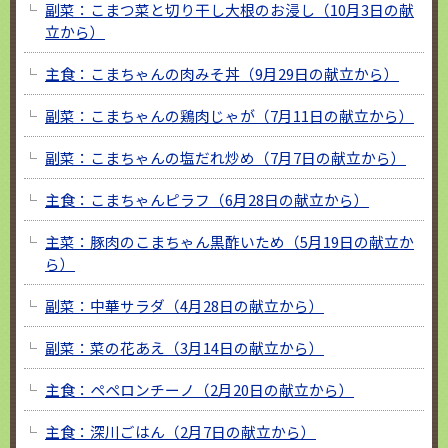
副菜：こまつ菜と切り干し大根のお浸し（10月3日の献
立から）
主食：こまちゃんの肉みそ丼（9月29日の献立から）
副菜：こまちゃんの鶏肉じゃが（7月11日の献立から）
副菜：こまちゃんの塩だれ炒め（7月7日の献立から）
主食：こまちゃんピラフ（6月28日の献立から）
主菜：豚肉のこまちゃん黒酢いため（5月19日の献立か
ら）
副菜：中華サラダ（4月28日の献立から）
副菜：菜の花あえ（3月14日の献立から）
主食：ペペロンチーノ（2月20日の献立から）
主食：深川ごはん（2月7日の献立から）