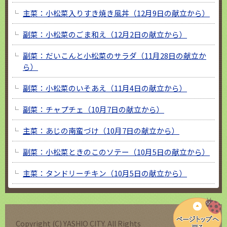
主菜：小松菜入りすき焼き風丼（12月9日の献立から）
副菜：小松菜のごま和え（12月2日の献立から）
副菜：だいこんと小松菜のサラダ（11月28日の献立か
ら）
副菜：小松菜のいそあえ（11月4日の献立から）
副菜：チャプチェ（10月7日の献立から）
主菜：あじの南蛮づけ（10月7日の献立から）
副菜：小松菜ときのこのソテー（10月5日の献立から）
主菜：タンドリーチキン（10月5日の献立から）
Copyright (C) YASHIO CITY. All Rights