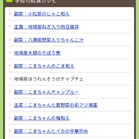
学校の給食レシピ
副菜：小松菜のじゃこ和え
主食：地場産ねぎ入り肉豆腐丼
副菜：八潮産野菜入りちゃんこ汁
地場産大根のそぼろ煮
副菜：こまちゃんのごま和え
地場産ほうれんそうのチャプチェ
副菜：こまちゃんチャンプルー
主菜：こまちゃんと夏野菜の彩アジ南蛮
副菜：こまちゃんの梅和え
副菜：こまちゃんとイカの中華炒め