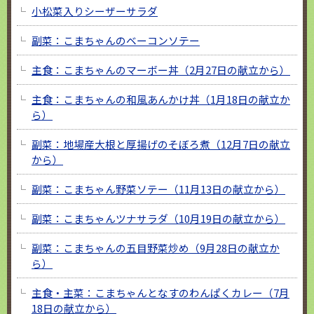
小松菜入りシーザーサラダ
副菜：こまちゃんのベーコンソテー
主食：こまちゃんのマーボー丼（2月27日の献立から）
主食：こまちゃんの和風あんかけ丼（1月18日の献立か
ら）
副菜：地場産大根と厚揚げのそぼろ煮（12月7日の献立
から）
副菜：こまちゃん野菜ソテー（11月13日の献立から）
副菜：こまちゃんツナサラダ（10月19日の献立から）
副菜：こまちゃんの五目野菜炒め（9月28日の献立か
ら）
主食・主菜：こまちゃんとなすのわんぱくカレー（7月
18日の献立から）