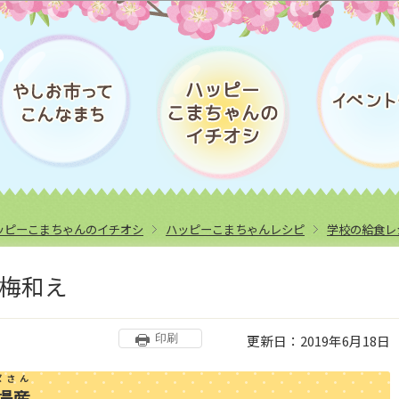
このページの本文へ移動
ッピーこまちゃんのイチオシ
ハッピーこまちゃんレシピ
学校の給食レ
梅和え
更新日：2019年6月18日
印刷
ばさん
場産