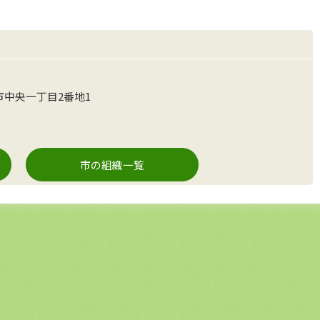
潮市中央一丁目2番地1
市の組織一覧