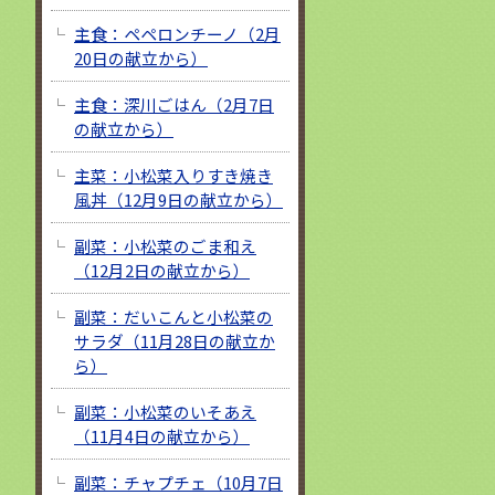
主食：ペペロンチーノ（2月
20日の献立から）
主食：深川ごはん（2月7日
の献立から）
主菜：小松菜入りすき焼き
風丼（12月9日の献立から）
副菜：小松菜のごま和え
（12月2日の献立から）
副菜：だいこんと小松菜の
サラダ（11月28日の献立か
ら）
副菜：小松菜のいそあえ
（11月4日の献立から）
副菜：チャプチェ（10月7日