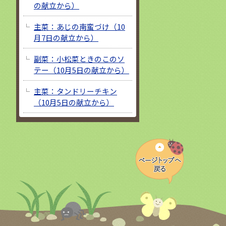
の献立から）
主菜：あじの南蛮づけ（10
月7日の献立から）
副菜：小松菜ときのこのソ
テー（10月5日の献立から）
主菜：タンドリーチキン
（10月5日の献立から）