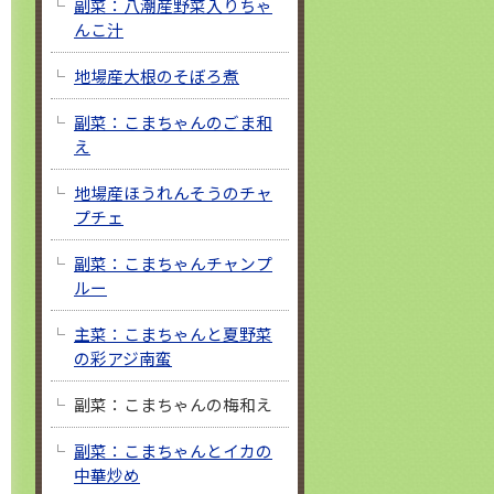
副菜：八潮産野菜入りちゃ
んこ汁
地場産大根のそぼろ煮
副菜：こまちゃんのごま和
え
地場産ほうれんそうのチャ
プチェ
副菜：こまちゃんチャンプ
ルー
主菜：こまちゃんと夏野菜
の彩アジ南蛮
副菜：こまちゃんの梅和え
副菜：こまちゃんとイカの
中華炒め