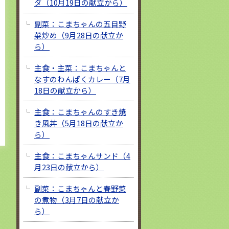
ダ（10月19日の献立から）
副菜：こまちゃんの五目野
菜炒め（9月28日の献立か
ら）
主食・主菜：こまちゃんと
なすのわんぱくカレー（7月
18日の献立から）
主食：こまちゃんのすき焼
き風丼（5月18日の献立か
ら）
主食：こまちゃんサンド（4
月23日の献立から）
副菜：こまちゃんと春野菜
の煮物（3月7日の献立か
ら）