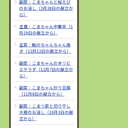
副菜：こまちゃんと桜えび
のお浸し（2月28日の献立か
ら）
主食：こまちゃん中華丼（1
月19日の献立から）
主菜：鮭のちゃんちゃん焼
き（12月12日の献立から）
副菜：こまちゃんのオリビ
エサラダ（12月7日の献立か
ら）
副菜：こまちゃん炒り豆腐
（11月8日の献立から）
副菜：こまつ菜と切り干し
大根のお浸し（10月3日の献
立から）