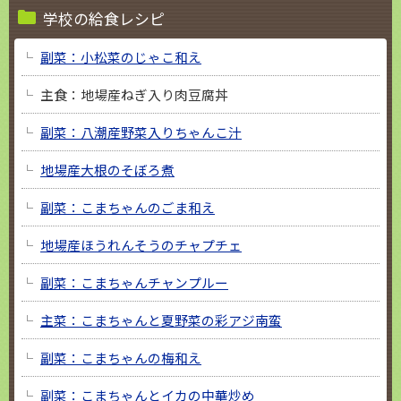
学校の給食レシピ
副菜：小松菜のじゃこ和え
主食：地場産ねぎ入り肉豆腐丼
副菜：八潮産野菜入りちゃんこ汁
地場産大根のそぼろ煮
副菜：こまちゃんのごま和え
地場産ほうれんそうのチャプチェ
副菜：こまちゃんチャンプルー
主菜：こまちゃんと夏野菜の彩アジ南蛮
副菜：こまちゃんの梅和え
副菜：こまちゃんとイカの中華炒め