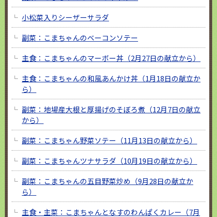
小松菜入りシーザーサラダ
副菜：こまちゃんのベーコンソテー
主食：こまちゃんのマーボー丼（2月27日の献立から）
主食：こまちゃんの和風あんかけ丼（1月18日の献立か
ら）
副菜：地場産大根と厚揚げのそぼろ煮（12月7日の献立
から）
副菜：こまちゃん野菜ソテー（11月13日の献立から）
副菜：こまちゃんツナサラダ（10月19日の献立から）
副菜：こまちゃんの五目野菜炒め（9月28日の献立か
ら）
主食・主菜：こまちゃんとなすのわんぱくカレー（7月