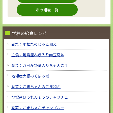
市の組織一覧
学校の給食レシピ
副菜：小松菜のじゃこ和え
主食：地場産ねぎ入り肉豆腐丼
副菜：八潮産野菜入りちゃんこ汁
地場産大根のそぼろ煮
副菜：こまちゃんのごま和え
地場産ほうれんそうのチャプチェ
副菜：こまちゃんチャンプルー