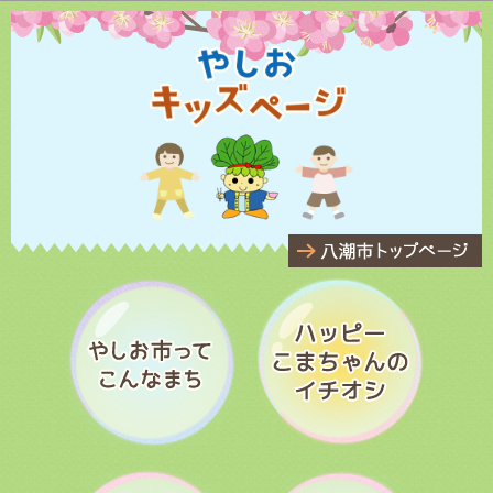
このページの本文へ移動