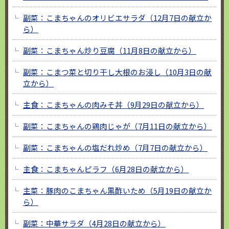
副菜：こまちゃんのオリビエサラダ（12月7日の献立か
ら）
副菜：こまちゃん炒り豆腐（11月8日の献立から）
副菜：こまつ菜と切り干し大根のお浸し（10月3日の献
立から）
主食：こまちゃんの肉みそ丼（9月29日の献立から）
副菜：こまちゃんの鶏肉じゃが（7月11日の献立から）
副菜：こまちゃんの塩だれ炒め（7月7日の献立から）
主食：こまちゃんピラフ（6月28日の献立から）
主菜：豚肉のこまちゃん黒酢いため（5月19日の献立か
ら）
副菜：中華サラダ（4月28日の献立から）