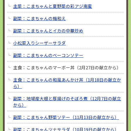
主菜：こまちゃんと夏野菜の彩アジ南蛮
副菜：こまちゃんの梅和え
副菜：こまちゃんとイカの中華炒め
小松菜入りシーザーサラダ
副菜：こまちゃんのベーコンソテー
主食：こまちゃんのマーボー丼（2月27日の献立から）
主食：こまちゃんの和風あんかけ丼（1月18日の献立か
ら）
副菜：地場産大根と厚揚げのそぼろ煮（12月7日の献立
から）
副菜：こまちゃん野菜ソテー（11月13日の献立から）
副菜：こまちゃんツナサラダ（10月19日の献立から）