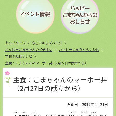
トップページ
やしおキッズページ
ハッピーこまちゃんのイチオシ
ハッピーこまちゃんレシピ
学校の給食レシピ
主食：こまちゃんのマーボー丼（2月27日の献立から）
主食：こまちゃんのマーボー丼
（2月27日の献立から）
更新日：2019年2月21日
ふゆ
さむ
じき
りょうり
からだ
あたた