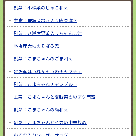
副菜：小松菜のじゃこ和え
主食：地場産ねぎ入り肉豆腐丼
副菜：八潮産野菜入りちゃんこ汁
地場産大根のそぼろ煮
副菜：こまちゃんのごま和え
地場産ほうれんそうのチャプチェ
副菜：こまちゃんチャンプルー
主菜：こまちゃんと夏野菜の彩アジ南蛮
副菜：こまちゃんの梅和え
副菜：こまちゃんとイカの中華炒め
小松菜入りシーザーサラダ