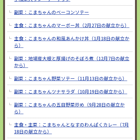
副菜：こまちゃんのベーコンソテー
主食：こまちゃんのマーボー丼（2月27日の献立から）
主食：こまちゃんの和風あんかけ丼（1月18日の献立か
ら）
副菜：地場産大根と厚揚げのそぼろ煮（12月7日の献立
から）
副菜：こまちゃん野菜ソテー（11月13日の献立から）
副菜：こまちゃんツナサラダ（10月19日の献立から）
副菜：こまちゃんの五目野菜炒め（9月28日の献立か
ら）
主食・主菜：こまちゃんとなすのわんぱくカレー（7月
18日の献立から）